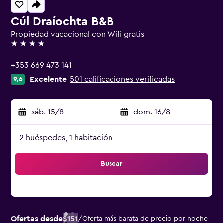
Cúl Draíochta B&B
Propiedad vacacional con Wifi gratis
4 estrellas
+353 669 473 141
Excelente
501 calificaciones verificadas
9,6
sáb. 15/8
-
dom. 16/8
2 huéspedes, 1 habitación
Buscar
Ofertas desde
$151
/
Oferta más barata de precio por noche