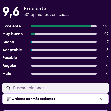
9,6
Excelente
501 opiniones verificadas
Excelente
461
Muy bueno
29
Bueno
7
Aceptable
3
Pasable
1
Regular
0
Malo
0
Ordenar por
:
Más recientes