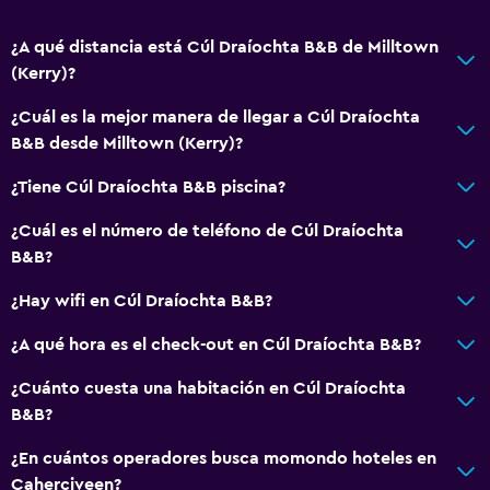
¿A qué distancia está Cúl Draíochta B&B de Milltown
(Kerry)?
¿Cuál es la mejor manera de llegar a Cúl Draíochta
B&B desde Milltown (Kerry)?
¿Tiene Cúl Draíochta B&B piscina?
¿Cuál es el número de teléfono de Cúl Draíochta
B&B?
¿Hay wifi en Cúl Draíochta B&B?
¿A qué hora es el check-out en Cúl Draíochta B&B?
¿Cuánto cuesta una habitación en Cúl Draíochta
B&B?
¿En cuántos operadores busca momondo hoteles en
Caherciveen?