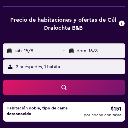
aeropuerto (Aeropuerto de Kerry) está a 64 km.
Precio de habitaciones y ofertas de Cúl
Draíochta B&B
sáb. 15/8
-
dom. 16/8
2 huéspedes, 1 habitación
$151
Habitación doble, tipo de cama
desconocido
por noche con tasas