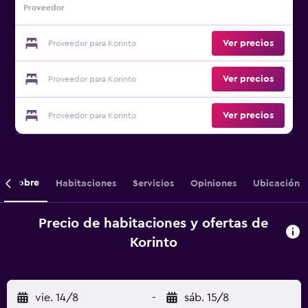
Proveedor
Ver precios
Proveedor para Korinto
Ver precios
Proveedor para Korinto
Ver precios
Proveedor para Korinto
Sobre
Habitaciones
Servicios
Opiniones
Ubicación
Precio de habitaciones y ofertas de
Korinto
vie. 14/8
-
sáb. 15/8