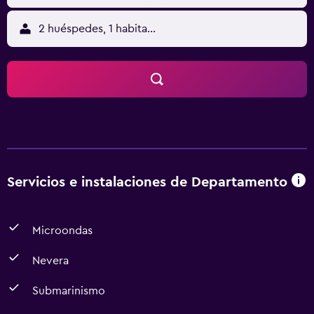
2 huéspedes, 1 habitación
Servicios e instalaciones de Departamento
Microondas
Nevera
Submarinismo