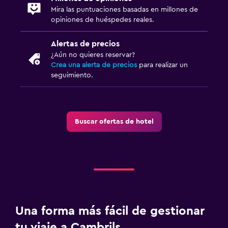
Mira las puntuaciones basadas en millones de
opiniones de huéspedes reales.
Alertas de precios
¿Aún no quieres reservar?
Crea una alerta de precios
para realizar un
seguimiento.
Buscar ofertas de hotel
Una forma más fácil de gestionar
tu viaje a Cambrils