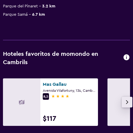
Parque del Pinaret
3.2 km
Parque Samá
6.7 km
Hoteles favoritos de momondo en
Cambrils
Mas Gallau
Avenida Vilafortuny, 134, Cambrils, Cataluña
4 estrellas
8,5
$117