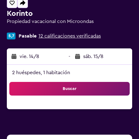
Korinto
Propiedad vacacional con Microondas
Categoría 0
Pasable
12 calificaciones verificadas
5,7
vie. 14/8
-
sáb. 15/8
2 huéspedes, 1 habitación
Buscar