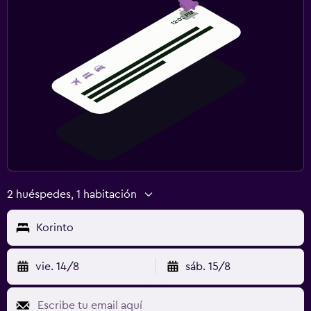
2 huéspedes, 1 habitación
Korinto
vie. 14/8
sáb. 15/8