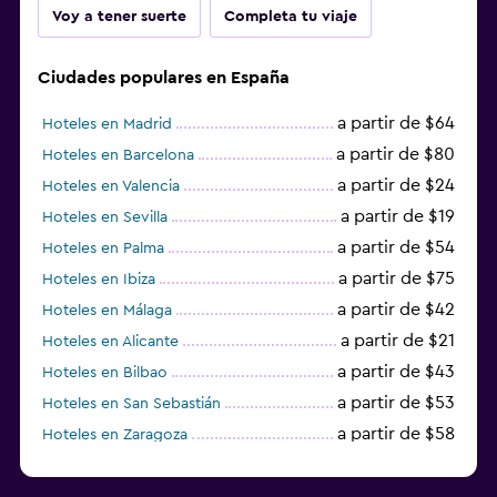
Voy a tener suerte
Completa tu viaje
Ciudades populares en España
a partir de $64
Hoteles en Madrid
a partir de $80
Hoteles en Barcelona
a partir de $24
Hoteles en Valencia
a partir de $19
Hoteles en Sevilla
a partir de $54
Hoteles en Palma
a partir de $75
Hoteles en Ibiza
a partir de $42
Hoteles en Málaga
a partir de $21
Hoteles en Alicante
a partir de $43
Hoteles en Bilbao
a partir de $53
Hoteles en San Sebastián
a partir de $58
Hoteles en Zaragoza
a partir de $49
Hoteles en Toledo