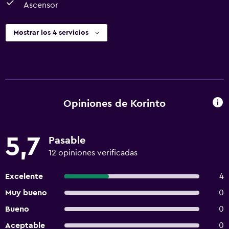
Ascensor
Mostrar los 4 servicios
Opiniones de Korinto
5,7
Pasable
12 opiniones verificadas
Excelente
4
Muy bueno
0
Bueno
0
Aceptable
0