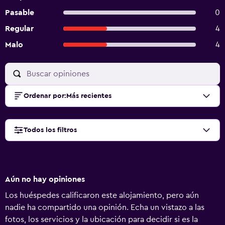
Pasable
0
Regular
4
Malo
4
Ordenar por
:
Más recientes
Todos los filtros
Aún no hay opiniones
Los huéspedes calificaron este alojamiento, pero aún
nadie ha compartido una opinión. Echa un vistazo a las
fotos, los servicios y la ubicación para decidir si es la