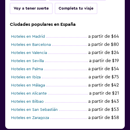
Voy a tener suerte
Completa tu viaje
Ciudades populares en España
a partir de $64
Hoteles en Madrid
a partir de $80
Hoteles en Barcelona
a partir de $24
Hoteles en Valencia
a partir de $19
Hoteles en Sevilla
a partir de $54
Hoteles en Palma
a partir de $75
Hoteles en Ibiza
a partir de $42
Hoteles en Málaga
a partir de $21
Hoteles en Alicante
a partir de $43
Hoteles en Bilbao
a partir de $53
Hoteles en San Sebastián
a partir de $58
Hoteles en Zaragoza
a partir de $49
Hoteles en Toledo