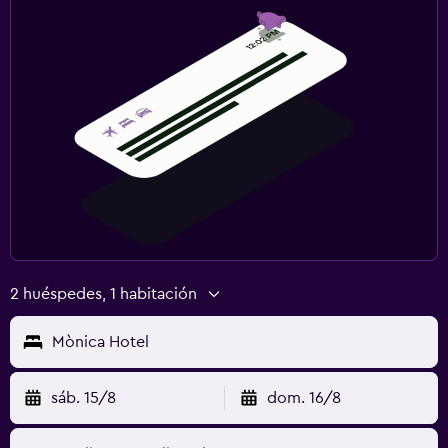
Gimnasio
2 huéspedes, 1 habitación
Mònica Hotel
sáb. 15/8
dom. 16/8