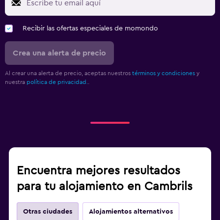
Recibir las ofertas especiales de momondo
Crea una alerta de precio
Al crear una alerta de precio, aceptas nuestros
términos y condiciones
y
nuestra
política de privacidad.
.
Encuentra mejores resultados
para tu alojamiento en Cambrils
Otras ciudades
Alojamientos alternativos