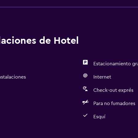
alaciones de Hotel
Estacionamiento gr
nstalaciones
Internet
Check-out exprés
Para no fumadores
Esquí