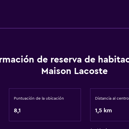
ormación de reserva de habita
Maison Lacoste
Puntuación de la ubicación
Distancia al centro
8,1
1,5 km