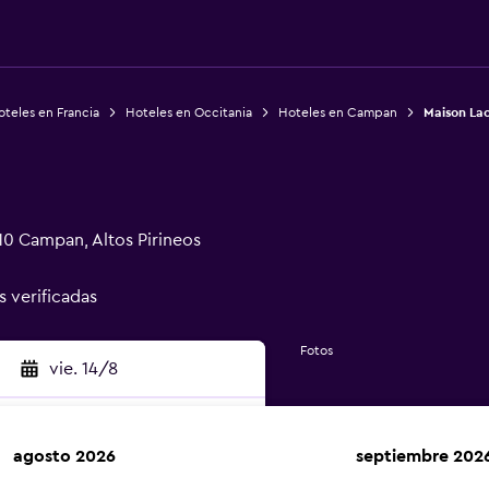
teles en Francia
Hoteles en Occitania
Hoteles en Campan
Maison La
10 Campan, Altos Pirineos
s verificadas
Fotos
vie. 14/8
agosto 2026
septiembre 202