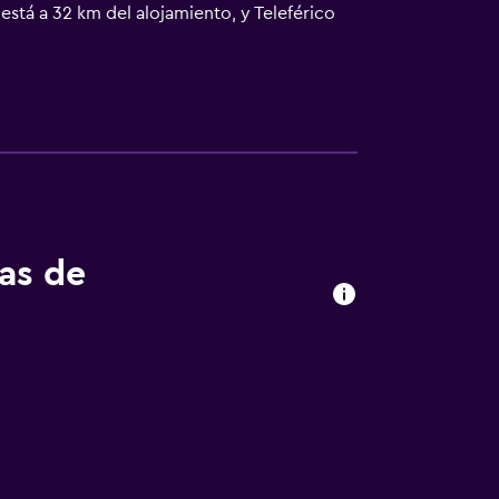
 está a 32 km del alojamiento, y Teleférico
.
tas de