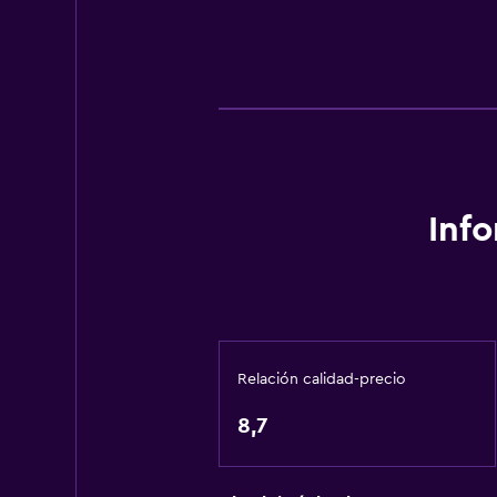
Inf
Relación calidad-precio
8,7