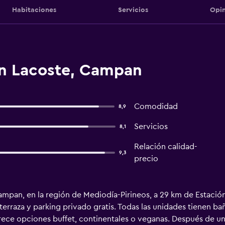
Habitaciones
Servicios
Opin
n Lacoste, Campan
Comodidad
8,9
Servicios
8,1
Relación calidad-
9,3
precio
mpan, en la región de Mediodía-Pirineos, a 29 km de Estació
 terraza y parking privado gratis. Todas las unidades tienen
rece opciones buffet, continentales o veganas. Después de un 