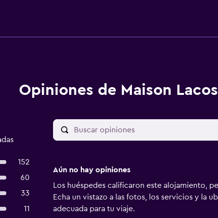
Opiniones de Maison Lacos
adas
152
Aún no hay opiniones
60
Los huéspedes calificaron este alojamiento, p
33
Echa un vistazo a las fotos, los servicios y la u
11
adecuada para tu viaje.