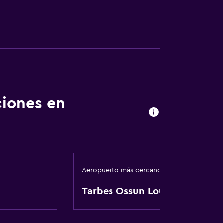
ciones en
Aeropuerto más cercano
Tarbes Ossun Lourdes