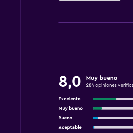
8,0
Muy bueno
284 opiniones verific
Excelente
Muy bueno
Bueno
Aceptable