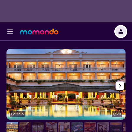
Edificio
1/20