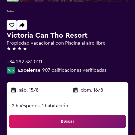
Fotos
Victoria Can Tho Resort
Propiedad vacacional con Piscina al aire libre
4 estrellas
+84 292 381 0111
Excelente
907 calificaciones verificadas
9,5
sáb. 15/8
-
dom. 16/8
2 huéspedes, 1 habitación
Buscar