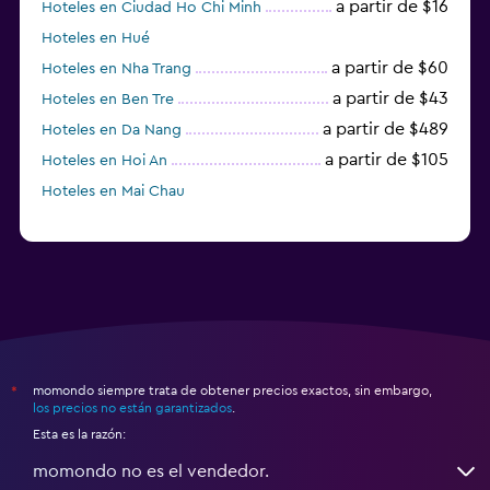
a partir de $16
Hoteles en Ciudad Ho Chi Minh
Hoteles en Hué
a partir de $60
Hoteles en Nha Trang
a partir de $43
Hoteles en Ben Tre
a partir de $489
Hoteles en Da Nang
a partir de $105
Hoteles en Hoi An
Hoteles en Mai Chau
momondo siempre trata de obtener precios exactos, sin embargo,
*
los precios no están garantizados
.
Esta es la razón:
momondo no es el vendedor.