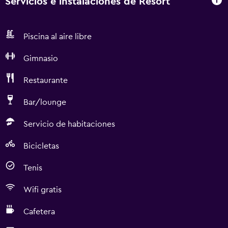
Servicios e instalaciones de Resort
Piscina al aire libre
Gimnasio
Restaurante
Bar/lounge
Servicio de habitaciones
Bicicletas
Tenis
Wifi gratis
Cafetera