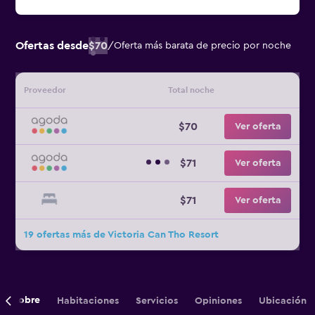
Ofertas desde
$70
/
Oferta más barata de precio por noche
Proveedor
Total noche
$70
Ver oferta
$71
Ver oferta
$71
Ver oferta
19 ofertas más de Victoria Can Tho Resort
Sobre
Habitaciones
Servicios
Opiniones
Ubicación