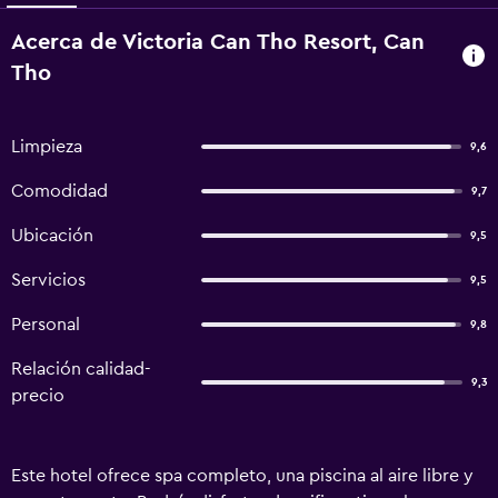
Acerca de Victoria Can Tho Resort, Can
Tho
Limpieza
9,6
Comodidad
9,7
Ubicación
9,5
Servicios
9,5
Personal
9,8
Relación calidad-
9,3
precio
Este hotel ofrece spa completo, una piscina al aire libre y