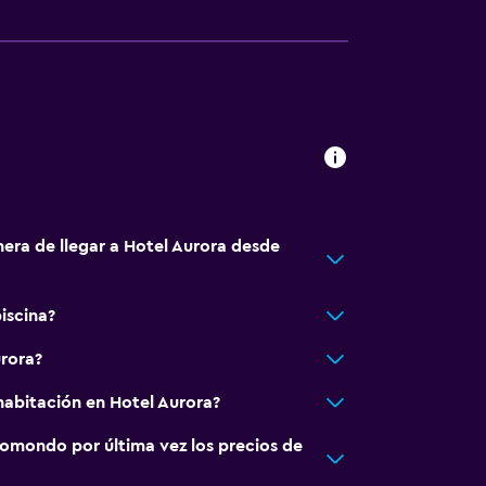
ilios
nera de llegar a Hotel Aurora desde
iscina?
urora?
abitación en Hotel Aurora?
omondo por última vez los precios de