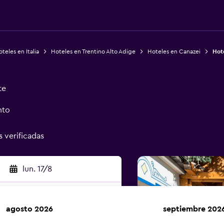
teles en Italia
Hoteles en Trentino Alto Adige
Hoteles en Canazei
Hot
te
nto
s verificadas
lun. 17/8
agosto 2026
septiembre 202