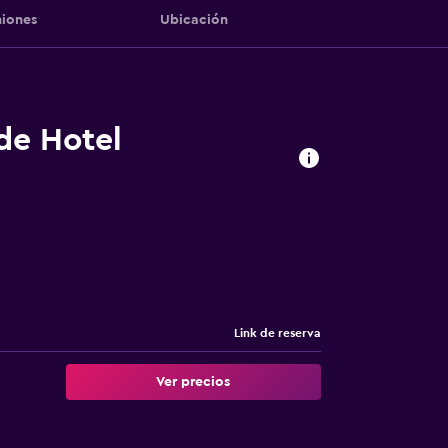
iones
Ubicación
 de Hotel
Link de reserva
Ver precios