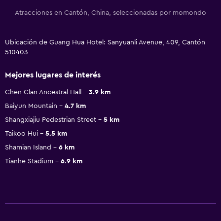
Atracciones en Cantón, China, seleccionadas por momondo
Ubicación de Guang Hua Hotel: Sanyuanli Avenue, 409, Cantón
510403
Mejores lugares de interés
Chen Clan Ancestral Hall
3.9 km
Baiyun Mountain
4.7 km
Shangxiajiu Pedestrian Street
5 km
Taikoo Hui
5.5 km
Shamian Island
6 km
Tianhe Stadium
6.9 km