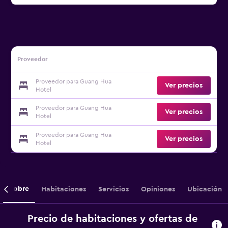
Proveedor
Proveedor para Guang Hua
Ver precios
Hotel
Proveedor para Guang Hua
Ver precios
Hotel
Proveedor para Guang Hua
Ver precios
Hotel
Sobre
Habitaciones
Servicios
Opiniones
Ubicación
Precio de habitaciones y ofertas de