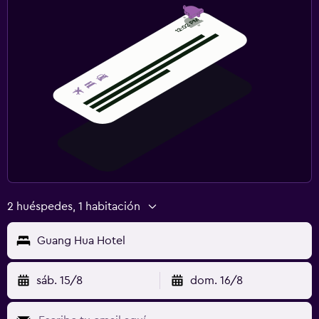
2 huéspedes, 1 habitación
Guang Hua Hotel
sáb. 15/8
dom. 16/8