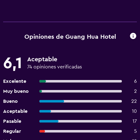
Opiniones de Guang Hua Hotel
6,1
Aceptable
74 opiniones verificadas
Excelente
6
Muy bueno
2
Bueno
22
Aceptable
10
Pasable
17
Regular
5