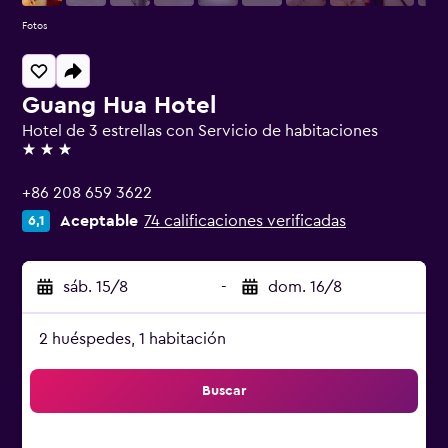
Fotos
Guang Hua Hotel
Hotel de 3 estrellas con Servicio de habitaciones
3 estrellas
+86 208 659 3622
Aceptable
74 calificaciones verificadas
6,1
sáb. 15/8
-
dom. 16/8
2 huéspedes, 1 habitación
Buscar