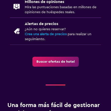
Millones de opiniones
Mira las puntuaciones basadas en millones de
opiniones de huéspedes reales.
Alertas de precios
¿Aún no quieres reservar?
Crea una alerta de precios
para realizar un
seguimiento.
Buscar ofertas de hotel
Una forma más fácil de gestionar