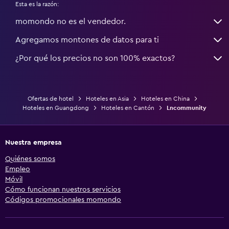
Esta es la razón:
momondo no es el vendedor.
Agregamos montones de datos para ti
¿Por qué los precios no son 100% exactos?
Ofertas de hotel
Hoteles en Asia
Hoteles en China
Hoteles en Guangdong
Hoteles en Cantón
Lncommunity
Nuestra empresa
Quiénes somos
Empleo
Móvil
Cómo funcionan nuestros servicios
Códigos promocionales momondo