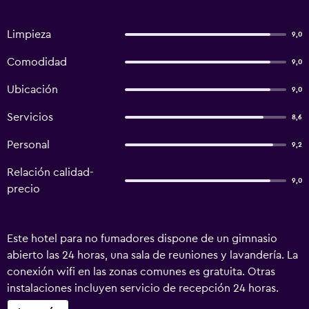
Limpieza
9,0
Comodidad
9,0
Ubicación
9,0
Servicios
8,6
Personal
9,2
Relación calidad-
9,0
precio
Este hotel para no fumadores dispone de un gimnasio
abierto las 24 horas, una sala de reuniones y lavandería. La
conexión wifi en las zonas comunes es gratuita. Otras
instalaciones incluyen servicio de recepción 24 horas.
LNCommunity ofrece 130 alojamientos con aire