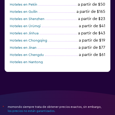
a partir de $50
Hoteles en Pekín
a partir de $165
Hoteles en Guilin
a partir de $23
Hoteles en Shenzhen
a partir de $41
Hoteles en Ürümqi
a partir de $43
Hoteles en Jinhua
a partir de $19
Hoteles en Chongqing
a partir de $77
Hoteles en Jinan
a partir de $61
Hoteles en Chengdu
Hoteles en Nantong
momondo siempre trata de obtener precios exactos, sin embargo,
*
los precios no están garantizados
.