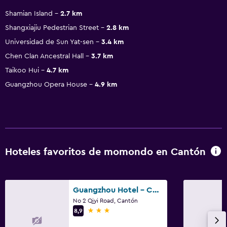
Shamian Island
2.7 km
Shangxiajiu Pedestrian Street
2.8 km
Universidad de Sun Yat-sen
3.4 km
Chen Clan Ancestral Hall
3.7 km
Taikoo Hui
4.7 km
Guangzhou Opera House
4.9 km
Hoteles favoritos de momondo en Cantón
Guangzhou Hotel - Canton Fair Free Shuttle Bus
No 2 Qiyi Road, Cantón
3 estrellas
8,9