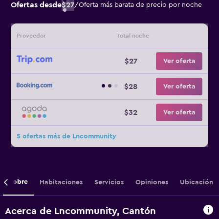
Ofertas desde
$27
/
Oferta más barata de precio por noche
Proveedor
Total noche
$27
Ver oferta
$28
Ver oferta
$32
Ver oferta
5 ofertas más de Lncommunity
Sobre
Habitaciones
Servicios
Opiniones
Ubicación
Acerca de Lncommunity, Cantón