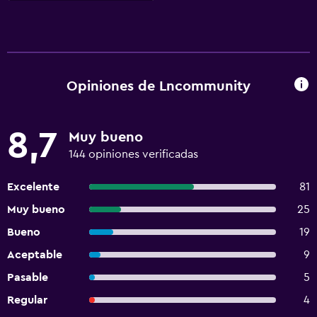
Opiniones de Lncommunity
8,7
Muy bueno
144 opiniones verificadas
Excelente
81
Muy bueno
25
Bueno
19
Aceptable
9
Pasable
5
Regular
4