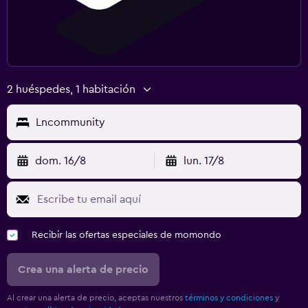
2 huéspedes, 1 habitación
Lncommunity
dom. 16/8
lun. 17/8
Recibir las ofertas especiales de momondo
Crea una alerta de precio
Al crear una alerta de precio, aceptas nuestros
términos y condiciones
y