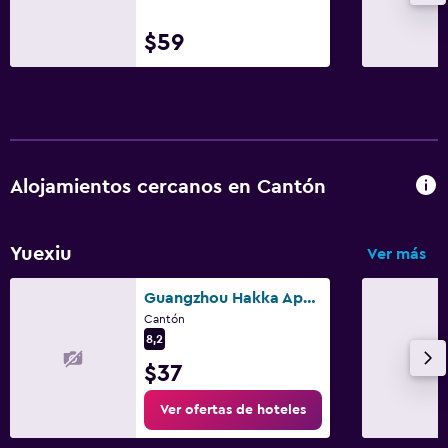
$59
Alojamientos cercanos en Cantón
Yuexiu
Ver más
Guangzhou Hakka Apartment Beijing Road
Cantón
8,2
$37
Ver ofertas de hoteles