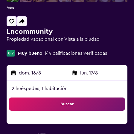
Fotos
Lncommunity
Propiedad vacacional con Vista a la ciudad
Categoría 0
Muy bueno
144 calificaciones verificadas
8,7
dom. 16/8
-
lun. 17/8
2 huéspedes, 1 habitación
Buscar