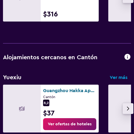
$316
Alojamientos cercanos en Cantón
Yuexiu
Ver más
Guangzhou Hakka Apartment Beijing Road
Cantón
8,2
$37
Ver ofertas de hoteles