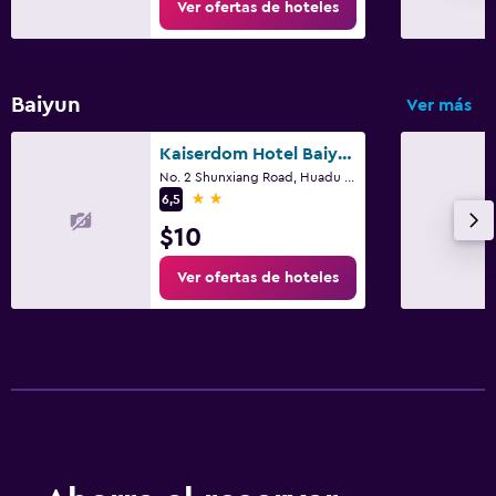
Ver ofertas de hoteles
Baiyun
Ver más
Kaiserdom Hotel Baiyun Airport-24-hour Airport-Free shuttle bus
No. 2 Shunxiang Road, Huadu District, Cantón
2 estrellas
6,5
$10
Ver ofertas de hoteles