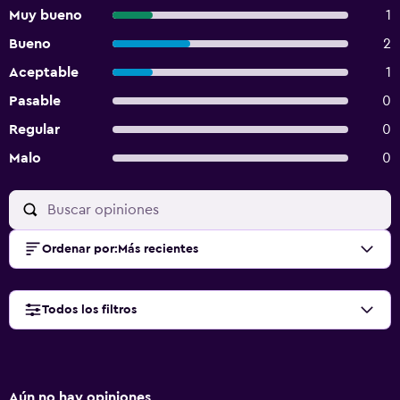
Muy bueno
1
Bueno
2
Aceptable
1
Pasable
0
Regular
0
Malo
0
Ordenar por
:
Más recientes
Todos los filtros
Aún no hay opiniones