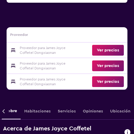
Proveedor
Proveedor para James Joyce
Ver precios
Coffetel Dongxiaonan
Proveedor para James Joyce
Ver precios
Coffetel Dongxiaonan
Proveedor para James Joyce
Ver precios
Coffetel Dongxiaonan
Sobre
Habitaciones
Servicios
Opiniones
Ubicación
Acerca de James Joyce Coffetel