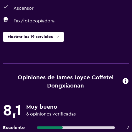
Ascensor
Fax/fotocopiadora
Mostrar los 19 servicios
Opiniones de James Joyce Coffetel
Dongxiaonan
8,1
Muy bueno
6 opiniones verificadas
Excelente
2