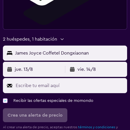
2 huéspedes, 1 habitación
James Joyce Coffetel Dongxiaonan
jue. 13/8
vie. 14/8
Recibir las ofertas especiales de momondo
Crea una alerta de precio
Al crear una alerta de precio, aceptas nuestros
términos y condiciones
y