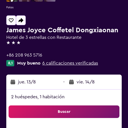
Fotos
James Joyce Coffetel Dongxiaonan
Hotel de 3 estrellas con Restaurante
3 estrellas
+86 208 963 5716
Muy bueno
6 calificaciones verificadas
8,1
jue. 13/8
-
vie. 14/8
2 huéspedes, 1 habitación
Buscar