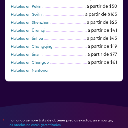
a partir de $50
Hoteles en Pekín
a partir de $165
Hoteles en Guilin
a partir de $23
Hoteles en Shenzhen
a partir de $41
Hoteles en Ürümqi
a partir de $43
Hoteles en Jinhua
a partir de $19
Hoteles en Chongqing
a partir de $77
Hoteles en Jinan
a partir de $61
Hoteles en Chengdu
Hoteles en Nantong
momondo siempre trata de obtener precios exactos, sin embargo,
*
los precios no están garantizados
.