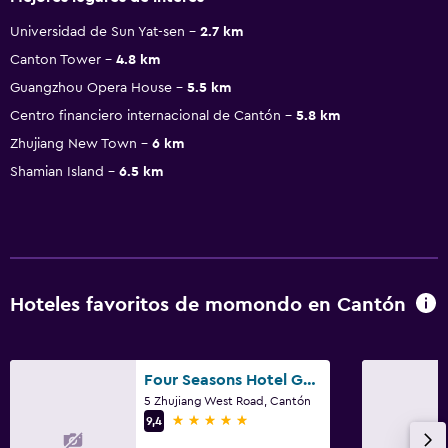
Universidad de Sun Yat-sen
2.7 km
Canton Tower
4.8 km
Guangzhou Opera House
5.5 km
Centro financiero internacional de Cantón
5.8 km
Zhujiang New Town
6 km
Shamian Island
6.5 km
Hoteles favoritos de momondo en Cantón
Four Seasons Hotel Guangzhou
5 Zhujiang West Road, Cantón
5 estrellas
9,4