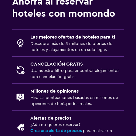
Ahorra al reservar
hoteles con momondo
Las mejores ofertas de hoteles para ti
Descubre más de 3 millones de ofertas de
hoteles y alojamientos en un solo lugar.
CANCELACIÓN GRATIS
Usa nuestro filtro para encontrar alojamientos
con cancelación gratis.
Millones de opiniones
Mira las puntuaciones basadas en millones de
opiniones de huéspedes reales.
Alertas de precios
¿Aún no quieres reservar?
Crea una alerta de precios
para realizar un