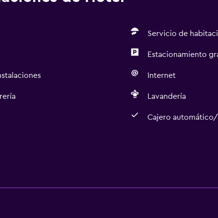
Servicio de habitac
Estacionamiento gr
nstalaciones
Internet
rería
Lavandería
Cajero automático