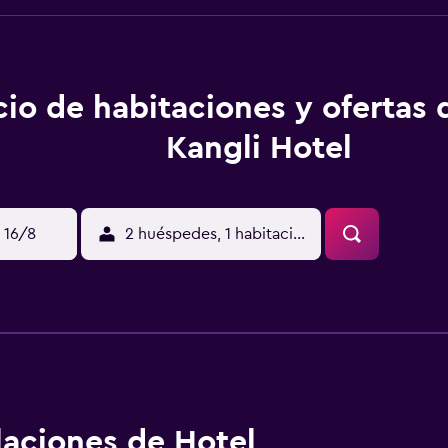
cio de habitaciones y ofertas
Kangli Hotel
 16/8
2 huéspedes, 1 habitación
alaciones de Hotel