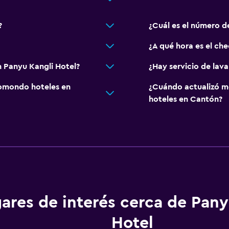
?
¿Cuál es el número d
¿A qué hora es el ch
 Panyu Kangli Hotel?
¿Hay servicio de lav
omondo hoteles en
¿Cuándo actualizó m
hoteles en Cantón?
ares de interés cerca de Pany
Hotel