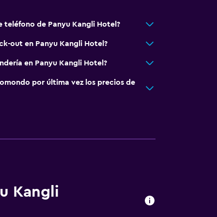
e teléfono de Panyu Kangli Hotel?
eck-out en Panyu Kangli Hotel?
andería en Panyu Kangli Hotel?
omondo por última vez los precios de
u Kangli