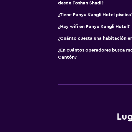
desde Foshan Shadi?
¿Tiene Panyu Kangli Hotel piscina
¿Hay wifi en Panyu Kangli Hotel?
¿Cuánto cuesta una habitación en
¿En cuántos operadores busca m
Cantón?
Lug