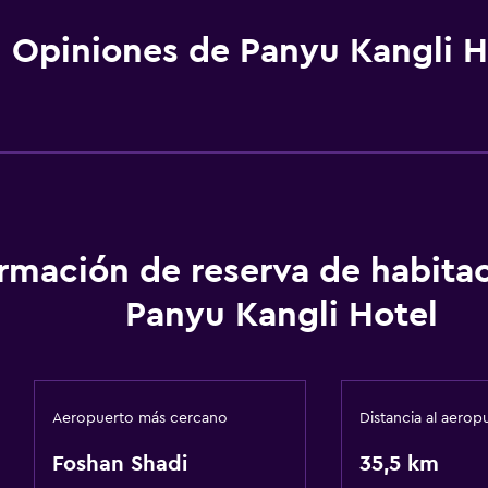
Opiniones de Panyu Kangli H
ormación de reserva de habita
Panyu Kangli Hotel
Aeropuerto más cercano
Distancia al aerop
Foshan Shadi
35,5 km