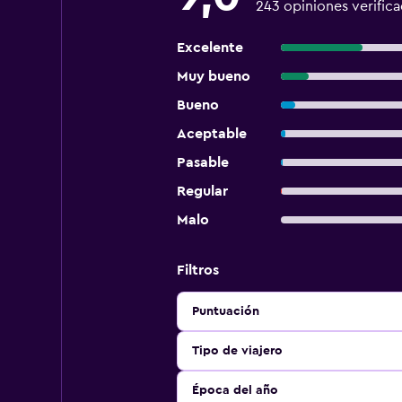
243 opiniones verific
Excelente
Muy bueno
Bueno
Aceptable
Pasable
Regular
Malo
Filtros
Puntuación
Tipo de viajero
Época del año