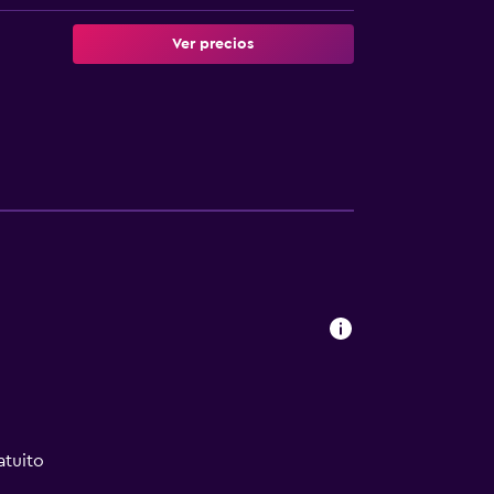
Ver precios
atuito