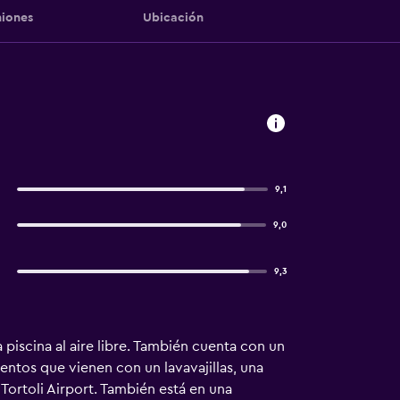
iones
Ubicación
9,1
9,0
9,3
piscina al aire libre. También cuenta con un
entos que vienen con un lavavajillas, una
ortoli Airport. También está en una