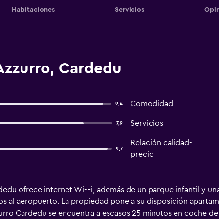
Habitaciones
Servicios
Opin
Azzurro, Cardedu
Comodidad
9,4
Servicios
7,9
Relación calidad-
9,7
precio
u ofrece internet Wi-Fi, además de un parque infantil y una 
ados al aeropuerto. La propiedad pone a su disposición apartam
rro Cardedu se encuentra a escasos 25 minutos en coche de T