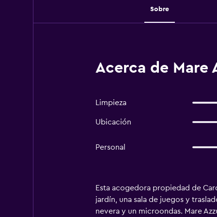
Sobre
Acerca de Mare 
Limpieza
Ubicación
Personal
Esta acogedora propiedad de Carded
jardín, una sala de juegos y trasl
nevera y un microondas. Mare Azzu