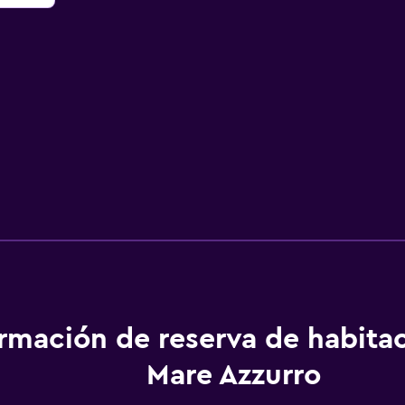
ormación de reserva de habita
Mare Azzurro