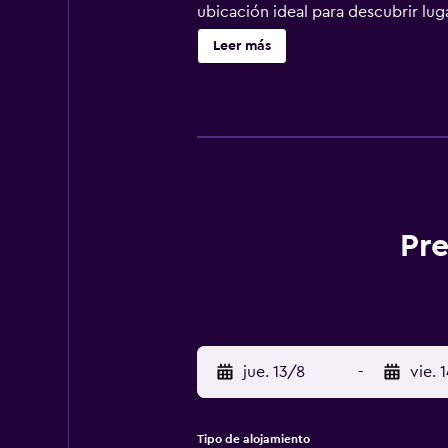
ubicación ideal para descubrir lug
Leer más
Pre
jue. 13/8
-
vie. 
Tipo de alojamiento