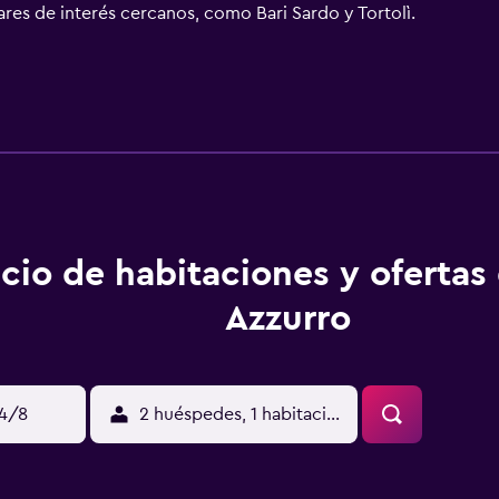
ares de interés cercanos, como Bari Sardo y Tortolì.
cio de habitaciones y ofertas
Azzurro
14/8
2 huéspedes, 1 habitación