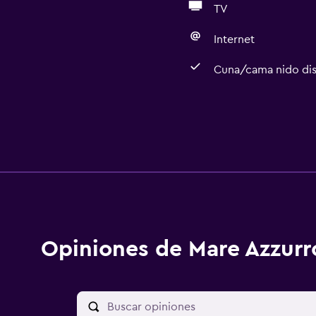
TV
Internet
Cuna/cama nido dis
Opiniones de Mare Azzurr