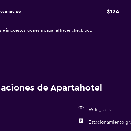
$124
esconocido
as e impuestos locales a pagar al hacer check-out.
alaciones de Apartahotel
Wifi gratis
Estacionamiento gr