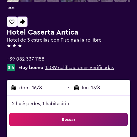
Fotos
Hotel Caserta Antica
Hotel de 3 estrellas con Piscina al aire libre
3 estrellas
+39 082 337 1158
Muy bueno
1.089 calificaciones verificadas
8,4
dom. 16/8
-
lun. 17/8
2 huéspedes, 1 habitación
Buscar