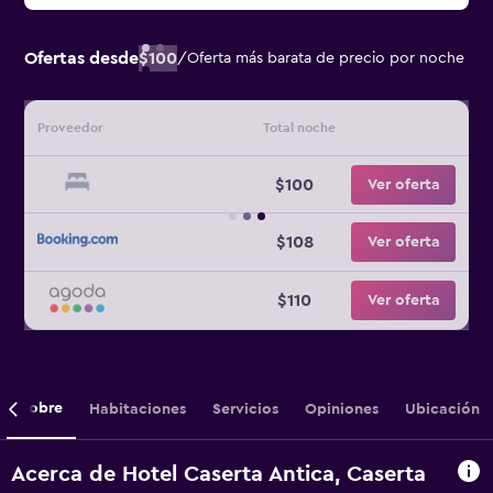
Ofertas desde
$100
/
Oferta más barata de precio por noche
Proveedor
Total noche
$100
Ver oferta
$108
Ver oferta
$110
Ver oferta
Sobre
Habitaciones
Servicios
Opiniones
Ubicación
Acerca de Hotel Caserta Antica, Caserta