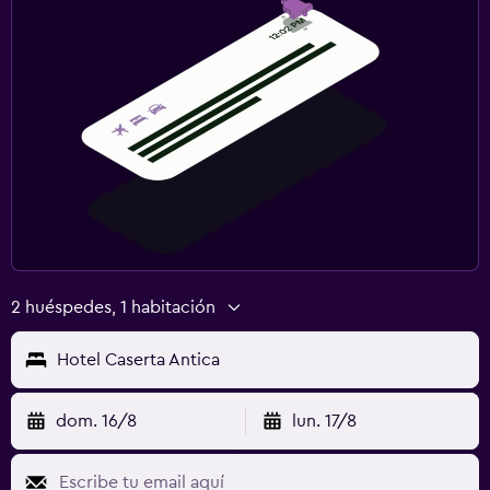
Aerobics
Clases de fitness
2 huéspedes, 1 habitación
Hotel Caserta Antica
dom. 16/8
lun. 17/8