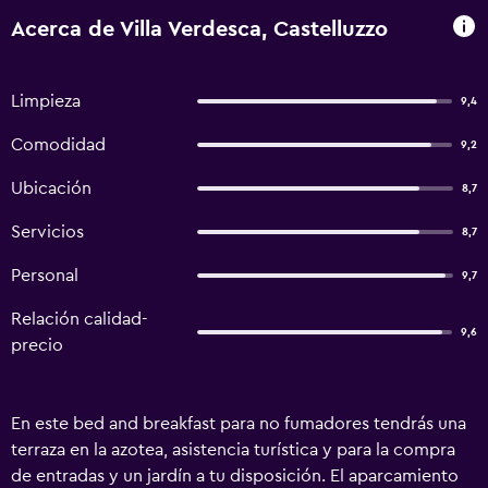
Acerca de Villa Verdesca, Castelluzzo
Limpieza
9,4
Comodidad
9,2
Ubicación
8,7
Servicios
8,7
Personal
9,7
Relación calidad-
9,6
precio
En este bed and breakfast para no fumadores tendrás una
terraza en la azotea, asistencia turística y para la compra
de entradas y un jardín a tu disposición. El aparcamiento