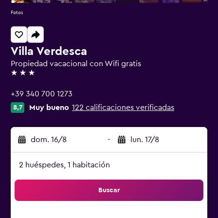
Fotos
Villa Verdesca
Propiedad vacacional con Wifi gratis
3 estrellas
+39 340 700 1273
Muy bueno
122 calificaciones verificadas
8,7
dom. 16/8
-
lun. 17/8
2 huéspedes, 1 habitación
Buscar