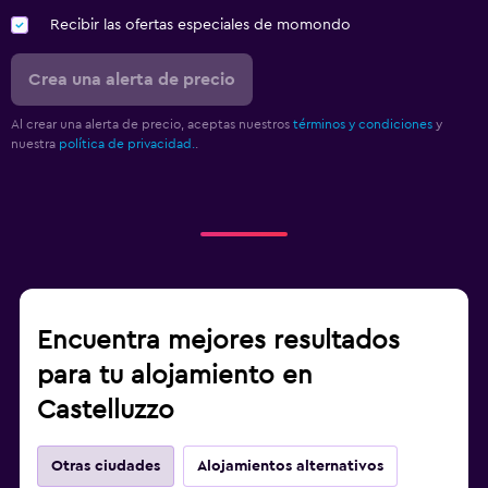
Recibir las ofertas especiales de momondo
Crea una alerta de precio
Al crear una alerta de precio, aceptas nuestros
términos y condiciones
y
nuestra
política de privacidad.
.
Encuentra mejores resultados
para tu alojamiento en
Castelluzzo
Otras ciudades
Alojamientos alternativos