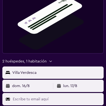
2 huéspedes, 1 habitación
Villa Verdesca
dom. 16/8
lun. 17/8