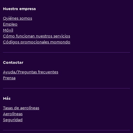
Nuestra empresa
Quiénes somos
Empleo
Móvil
Cómo funcionan nuestros servicios
Códigos promocionales momondo
Contactar
Ayuda/Preguntas frecuentes
Prensa
Más
Tasas de aerolíneas
Aerolíneas
Seguridad