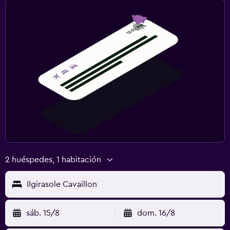
2 huéspedes, 1 habitación
Ilgirasole Cavaillon
sáb. 15/8
dom. 16/8