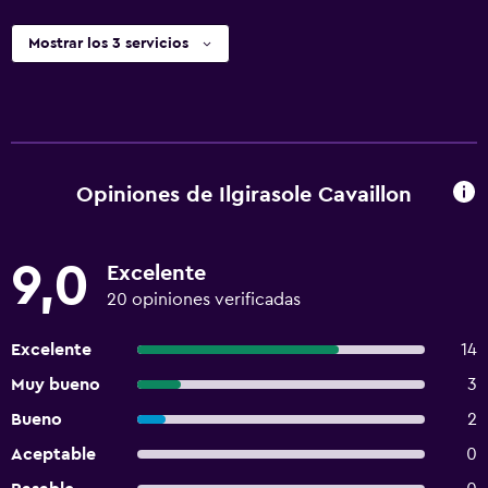
Mostrar los 3 servicios
Opiniones de Ilgirasole Cavaillon
9,0
Excelente
20 opiniones verificadas
Excelente
14
Muy bueno
3
Bueno
2
Aceptable
0