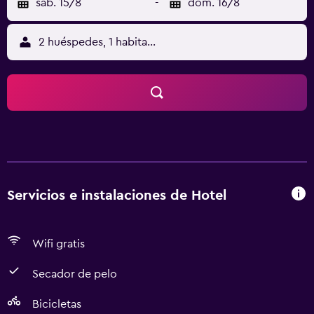
sáb. 15/8
-
dom. 16/8
2 huéspedes, 1 habitación
Servicios e instalaciones de Hotel
Wifi gratis
Secador de pelo
Bicicletas