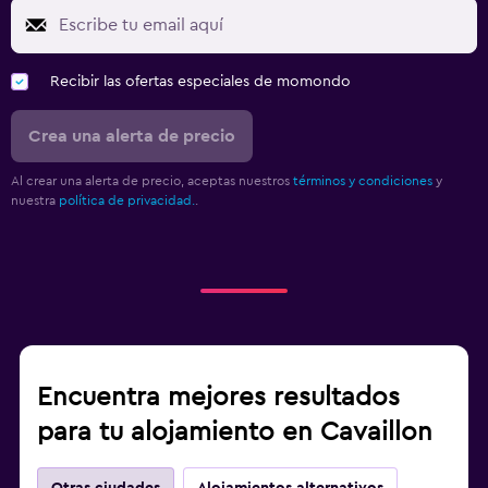
Recibir las ofertas especiales de momondo
Crea una alerta de precio
Al crear una alerta de precio, aceptas nuestros
términos y condiciones
y
nuestra
política de privacidad.
.
Encuentra mejores resultados
para tu alojamiento en Cavaillon
Otras ciudades
Alojamientos alternativos