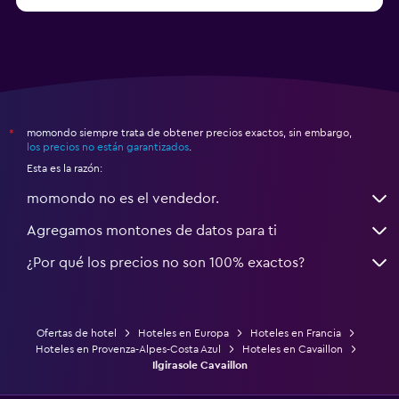
a partir de $68
Hoteles en Montpellier
momondo siempre trata de obtener precios exactos, sin embargo,
*
los precios no están garantizados
.
Esta es la razón:
momondo no es el vendedor.
Agregamos montones de datos para ti
¿Por qué los precios no son 100% exactos?
Ofertas de hotel
Hoteles en Europa
Hoteles en Francia
Hoteles en Provenza-Alpes-Costa Azul
Hoteles en Cavaillon
Ilgirasole Cavaillon