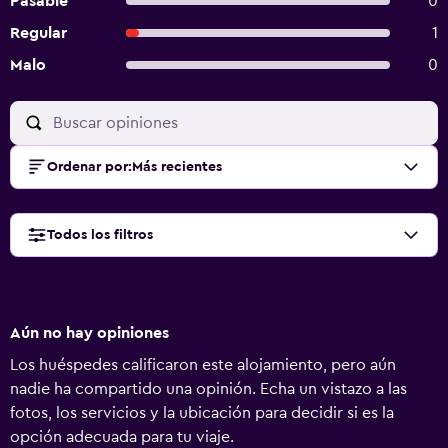
Pasable
0
Regular
1
Malo
0
Ordenar por
:
Más recientes
Todos los filtros
Aún no hay opiniones
Los huéspedes calificaron este alojamiento, pero aún
nadie ha compartido una opinión. Echa un vistazo a las
fotos, los servicios y la ubicación para decidir si es la
opción adecuada para tu viaje.