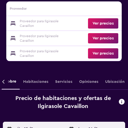
Proveedor
Proveedor para Ilgirasole
Ver precios
Cavaillon
Proveedor para Ilgirasole
Ver precios
Cavaillon
Proveedor para Ilgirasole
Ver precios
Cavaillon
Sobre
Habitaciones
Servicios
Opiniones
Ubicación
Precio de habitaciones y ofertas de
Ilgirasole Cavaillon