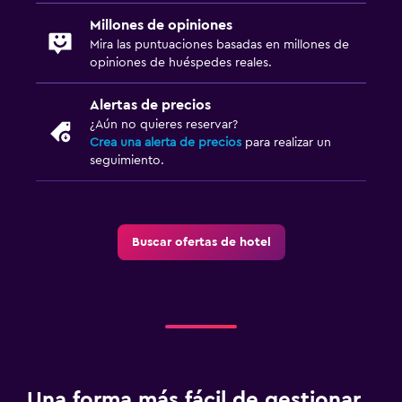
Millones de opiniones
Mira las puntuaciones basadas en millones de
opiniones de huéspedes reales.
Alertas de precios
¿Aún no quieres reservar?
Crea una alerta de precios
para realizar un
seguimiento.
Buscar ofertas de hotel
Una forma más fácil de gestionar