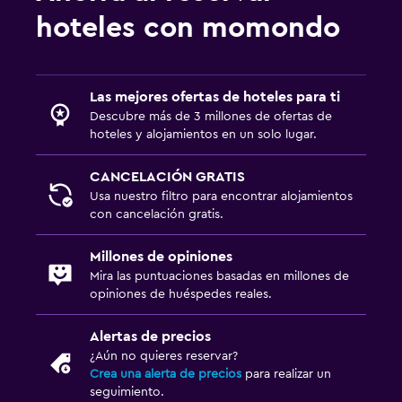
hoteles con momondo
Comedor
Minibar
Almuerzos para llevar
Las mejores ofertas de hoteles para ti
Descubre más de 3 millones de ofertas de
Estacionamiento y transporte
hoteles y alojamientos en un solo lugar.
Estacionamiento gratuito
CANCELACIÓN GRATIS
Usa nuestro filtro para encontrar alojamientos
Lavandería
con cancelación gratis.
Lavandería
Millones de opiniones
Mira las puntuaciones basadas en millones de
Zona de trabajo
opiniones de huéspedes reales.
Escritorio
Alertas de precios
¿Aún no quieres reservar?
Crea una alerta de precios
para realizar un
seguimiento.