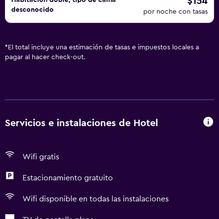
$154
Habitación doble, tipo de cama
desconocido
por noche con tasas
*
El total incluye una estimación de tasas e impuestos locales a
pagar al hacer check-out.
Servicios e instalaciones de Hotel
Wifi gratis
Estacionamiento gratuito
Wifi disponible en todas las instalaciones