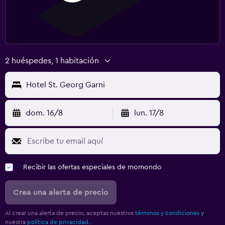
2 huéspedes, 1 habitación
Hotel St. Georg Garni
dom. 16/8
lun. 17/8
Recibir las ofertas especiales de momondo
Crea una alerta de precio
Al crear una alerta de precio, aceptas nuestros
términos y condiciones
y
nuestra
política de privacidad.
.