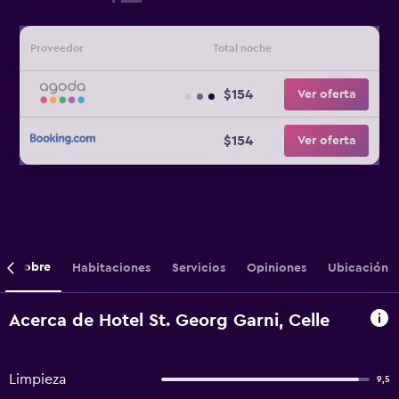
Proveedor
Total noche
$154
Ver oferta
$154
Ver oferta
Sobre
Habitaciones
Servicios
Opiniones
Ubicación
Acerca de Hotel St. Georg Garni, Celle
Limpieza
9,5