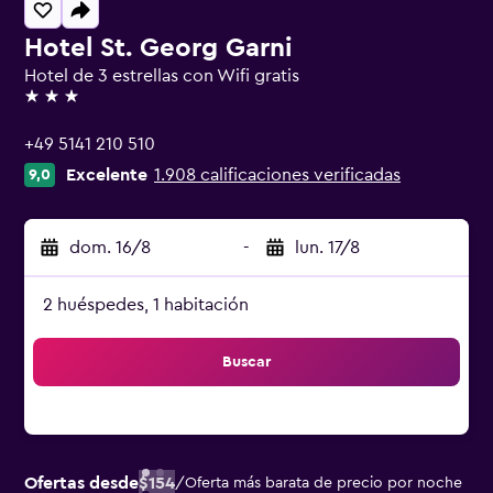
Hotel St. Georg Garni
Hotel de 3 estrellas con Wifi gratis
3 estrellas
+49 5141 210 510
Excelente
1.908 calificaciones verificadas
9,0
dom. 16/8
-
lun. 17/8
2 huéspedes, 1 habitación
Buscar
Ofertas desde
$154
/
Oferta más barata de precio por noche