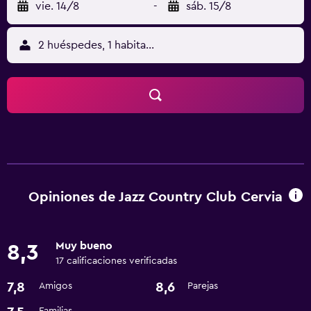
vie. 14/8
-
sáb. 15/8
2 huéspedes, 1 habitación
Opiniones de Jazz Country Club Cervia
Muy bueno
8,3
17 calificaciones verificadas
7,8
8,6
Amigos
Parejas