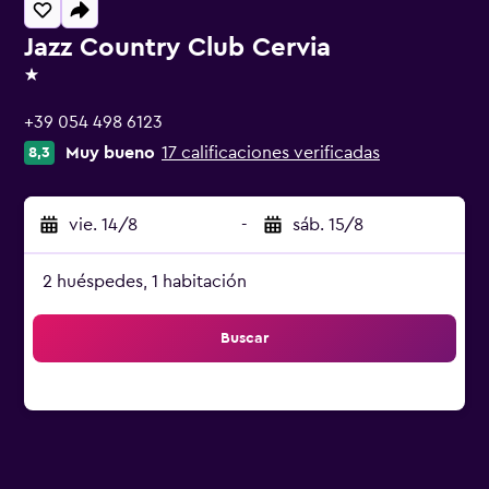
Jazz Country Club Cervia
1 estrella
+39 054 498 6123
Muy bueno
17 calificaciones verificadas
8,3
vie. 14/8
-
sáb. 15/8
2 huéspedes, 1 habitación
Buscar