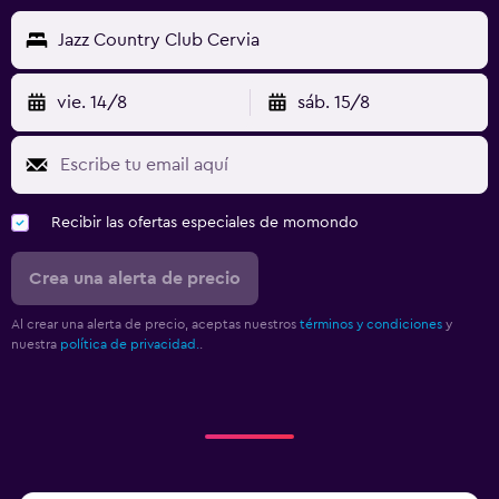
Jazz Country Club Cervia
vie. 14/8
sáb. 15/8
Recibir las ofertas especiales de momondo
Crea una alerta de precio
Al crear una alerta de precio, aceptas nuestros
términos y condiciones
y
nuestra
política de privacidad.
.