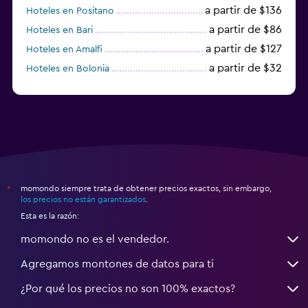
a partir de $136
Hoteles en Positano
a partir de $86
Hoteles en Bari
a partir de $127
Hoteles en Amalfi
a partir de $32
Hoteles en Bolonia
a partir de $83
Hoteles en Turín
momondo siempre trata de obtener precios exactos, sin embargo,
*
los precios no están garantizados
.
Esta es la razón:
momondo no es el vendedor.
Agregamos montones de datos para ti
¿Por qué los precios no son 100% exactos?