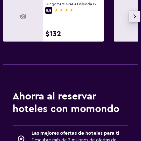
Lungomare Grazia Deledda 126, Cervia, Ravenna
4 estrellas
8,8
$132
Ahorra al reservar
hoteles con momondo
Las mejores ofertas de hoteles para ti
Descubre más de 3 millones de ofertas de