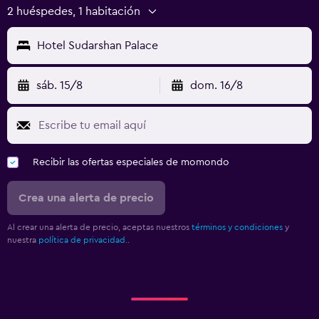
2 huéspedes, 1 habitación
Hotel Sudarshan Palace
sáb. 15/8
dom. 16/8
Recibir las ofertas especiales de momondo
Crea una alerta de precio
Al crear una alerta de precio, aceptas nuestros
términos y condiciones
y
nuestra
política de privacidad.
.