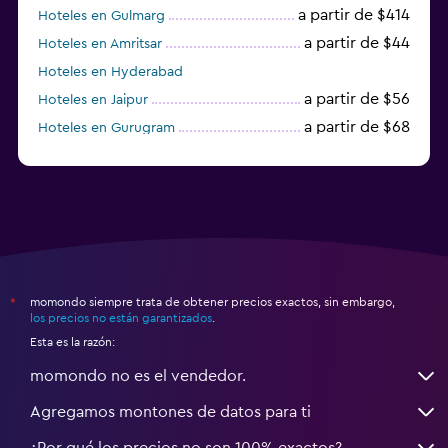
a partir de $414
Hoteles en Gulmarg
a partir de $44
Hoteles en Amritsar
Hoteles en Hyderabad
a partir de $56
Hoteles en Jaipur
a partir de $68
Hoteles en Gurugram
a partir de $36
Hoteles en Agra
momondo siempre trata de obtener precios exactos, sin embargo,
*
los precios no están garantizados
.
Esta es la razón:
momondo no es el vendedor.
Agregamos montones de datos para ti
¿Por qué los precios no son 100% exactos?