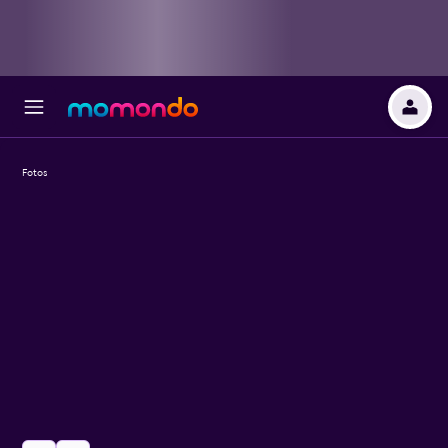
Fotos