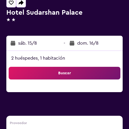
Hotel Sudarshan Palace
2 estrellas
sáb. 15/8
-
dom. 16/8
2 huéspedes, 1 habitación
Buscar
Proveedor