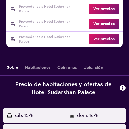
Proveedor para Hotel Sudarshan
Ver precios
Palace
Proveedor para Hotel Sudarshan
Ver precios
Palace
Proveedor para Hotel Sudarshan
Ver precios
Palace
Sobre
Habitaciones
Opiniones
Ubicación
Precio de habitaciones y ofertas de
Hotel Sudarshan Palace
sáb. 15/8
-
dom. 16/8