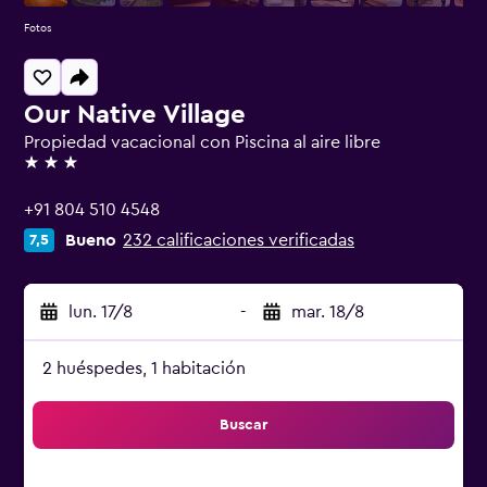
Fotos
Our Native Village
Propiedad vacacional con Piscina al aire libre
3 estrellas
+91 804 510 4548
Bueno
232 calificaciones verificadas
7,5
lun. 17/8
-
mar. 18/8
2 huéspedes, 1 habitación
Buscar