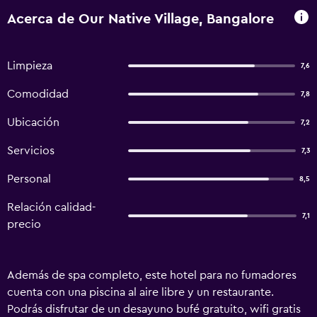
Acerca de Our Native Village, Bangalore
Limpieza
7,6
Comodidad
7,8
Ubicación
7,2
Servicios
7,3
Personal
8,5
Relación calidad-
7,1
precio
Además de spa completo, este hotel para no fumadores
cuenta con una piscina al aire libre y un restaurante.
Podrás disfrutar de un desayuno bufé gratuito, wifi gratis