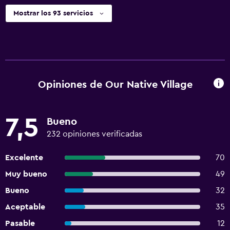
Mostrar los 93 servicios
Opiniones de Our Native Village
7,5
Bueno
232 opiniones verificadas
Excelente
70
Muy bueno
49
Bueno
32
Aceptable
35
Pasable
12