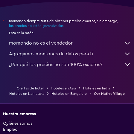
momondo siempre trata de obtener precios exactos, sin embargo,
*
los precios no están garantizados
.
Esta es la razón:
momondo no es el vendedor.
Agregamos montones de datos para ti
¿Por qué los precios no son 100% exactos?
Ofertas de hotel
Hoteles en Asia
Hoteles en India
Hoteles en Karnataka
Hoteles en Bangalore
Our Native Village
Nuestra empresa
Quiénes somos
Empleo