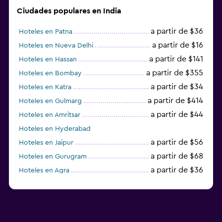
Ciudades populares en India
a partir de $36
Hoteles en Patna
a partir de $16
Hoteles en Nueva Delhi
a partir de $141
Hoteles en Hassan
a partir de $355
Hoteles en Bombay
a partir de $34
Hoteles en Katra
a partir de $414
Hoteles en Gulmarg
a partir de $44
Hoteles en Amritsar
Hoteles en Hyderabad
a partir de $56
Hoteles en Jaipur
a partir de $68
Hoteles en Gurugram
a partir de $36
Hoteles en Agra
a partir de $47
Hoteles en Mathura