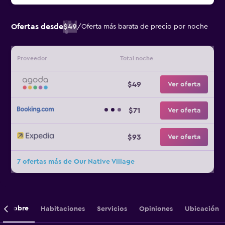
Ofertas desde
$49
/
Oferta más barata de precio por noche
Proveedor
Total noche
$49
Ver oferta
$71
Ver oferta
$93
Ver oferta
7 ofertas más de Our Native Village
Sobre
Habitaciones
Servicios
Opiniones
Ubicación