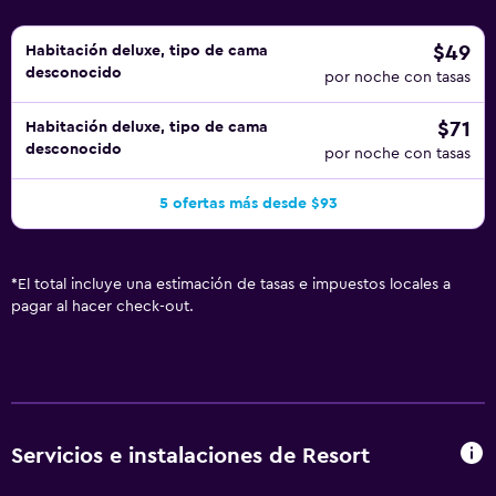
$49
Habitación deluxe, tipo de cama
desconocido
por noche con tasas
$71
Habitación deluxe, tipo de cama
desconocido
por noche con tasas
5 ofertas más desde $93
*
El total incluye una estimación de tasas e impuestos locales a
pagar al hacer check-out.
Servicios e instalaciones de Resort