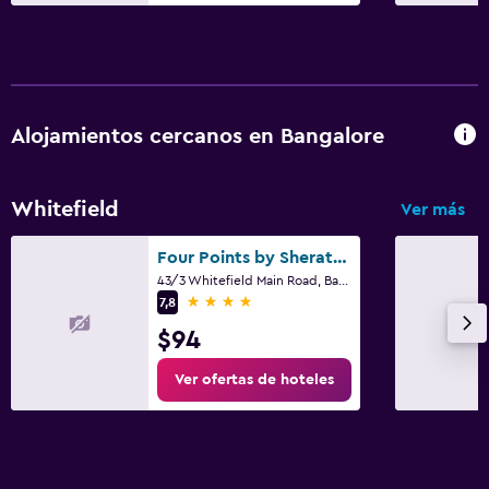
Alojamientos cercanos en Bangalore
Whitefield
Ver más
Four Points by Sheraton Bengaluru, Whitefield
43/3 Whitefield Main Road, Bangalore
4 estrellas
7,8
$94
Ver ofertas de hoteles