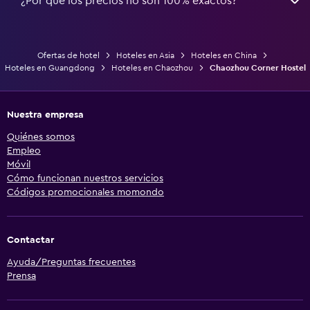
¿Por qué los precios no son 100% exactos?
Ofertas de hotel
Hoteles en Asia
Hoteles en China
Hoteles en Guangdong
Hoteles en Chaozhou
Chaozhou Corner Hostel
Nuestra empresa
Quiénes somos
Empleo
Móvil
Cómo funcionan nuestros servicios
Códigos promocionales momondo
Contactar
Ayuda/Preguntas frecuentes
Prensa