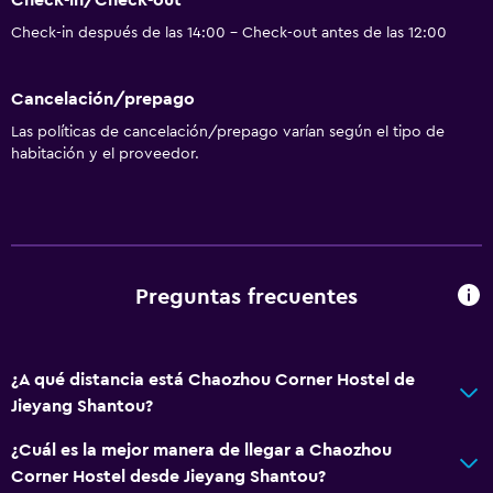
Check-in/Check-out
Check-in después de las 14:00 - Check-out antes de las 12:00
Cancelación/prepago
Las políticas de cancelación/prepago varían según el tipo de
habitación y el proveedor.
Preguntas frecuentes
¿A qué distancia está Chaozhou Corner Hostel de
Jieyang Shantou?
¿Cuál es la mejor manera de llegar a Chaozhou
Corner Hostel desde Jieyang Shantou?