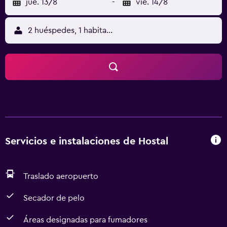
jue. 13/8
-
vie. 14/8
2 huéspedes, 1 habitación
Servicios e instalaciones de Hostal
Traslado aeropuerto
Secador de pelo
Áreas designadas para fumadores