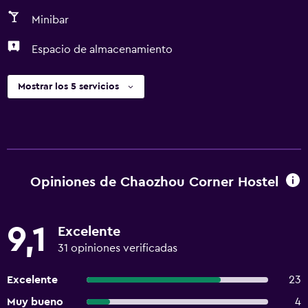
Minibar
Espacio de almacenamiento
Mostrar los 5 servicios
Opiniones de Chaozhou Corner Hostel
9,1
Excelente
31 opiniones verificadas
Excelente
23
Muy bueno
4