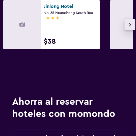
Jinlong Hotel
No. 35 Huancheng South Road, Chaozhou
3 estrellas
$38
Ahorra al reservar
hoteles con momondo