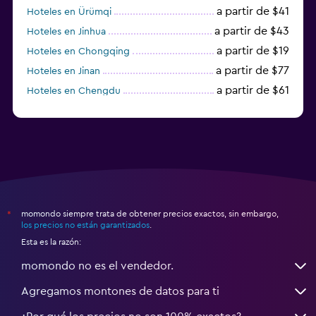
a partir de $41
Hoteles en Ürümqi
a partir de $43
Hoteles en Jinhua
a partir de $19
Hoteles en Chongqing
a partir de $77
Hoteles en Jinan
a partir de $61
Hoteles en Chengdu
Hoteles en Nantong
momondo siempre trata de obtener precios exactos, sin embargo,
*
los precios no están garantizados
.
Esta es la razón:
momondo no es el vendedor.
Agregamos montones de datos para ti