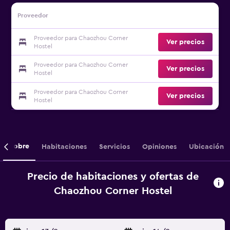
Proveedor
Proveedor para Chaozhou Corner
Ver precios
Hostel
Proveedor para Chaozhou Corner
Ver precios
Hostel
Proveedor para Chaozhou Corner
Ver precios
Hostel
Sobre
Habitaciones
Servicios
Opiniones
Ubicación
Precio de habitaciones y ofertas de
Chaozhou Corner Hostel