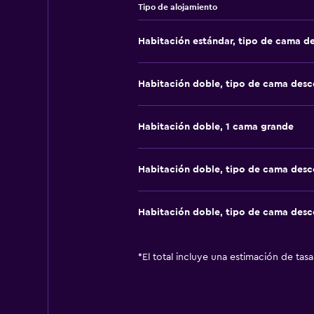
Tipo de alojamiento
Habitación estándar, tipo de cama d
Habitación doble, tipo de cama des
Habitación doble, 1 cama grande
Habitación doble, tipo de cama des
Habitación doble, tipo de cama des
*
El total incluye una estimación de tas