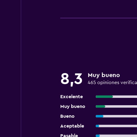
8,3
Muy bueno
465 opiniones verific
Excelente
Muy bueno
Bueno
Aceptable
Pasable