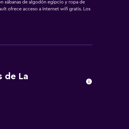
con sábanas de algodón egipcio y ropa de
ult ofrece acceso a Internet wifi gratis. Los
pieza todos los días.
s de La