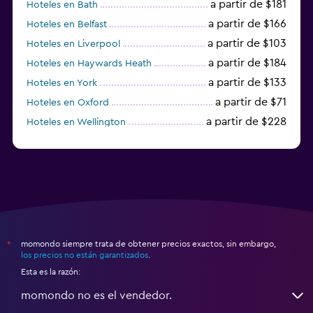
a partir de $181
Hoteles en Bath
a partir de $166
Hoteles en Belfast
a partir de $103
Hoteles en Liverpool
a partir de $184
Hoteles en Haywards Heath
a partir de $133
Hoteles en York
a partir de $71
Hoteles en Oxford
a partir de $228
Hoteles en Wellington
a partir de $231
Hoteles en Appleby-in-Westmorland
momondo siempre trata de obtener precios exactos, sin embargo,
*
los precios no están garantizados
.
Esta es la razón:
momondo no es el vendedor.