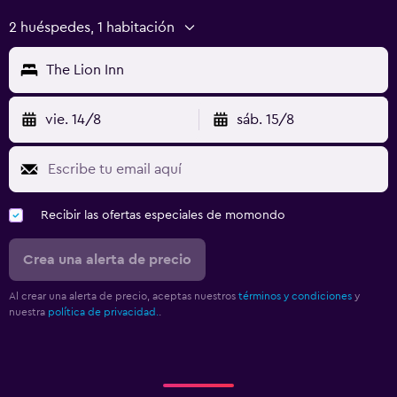
2 huéspedes, 1 habitación
The Lion Inn
vie. 14/8
sáb. 15/8
Recibir las ofertas especiales de momondo
Crea una alerta de precio
Al crear una alerta de precio, aceptas nuestros
términos y condiciones
y
nuestra
política de privacidad.
.