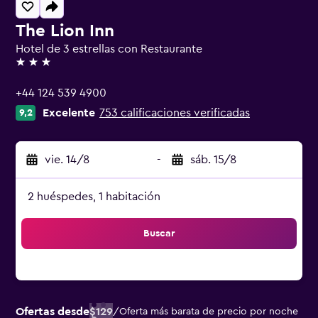
The Lion Inn
Hotel de 3 estrellas con Restaurante
3 estrellas
+44 124 539 4900
Excelente
753 calificaciones verificadas
9,2
vie. 14/8
-
sáb. 15/8
2 huéspedes, 1 habitación
Buscar
Ofertas desde
$129
/
Oferta más barata de precio por noche