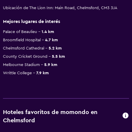
Ubicación de The Lion Inn: Main Road, Chelmsford, CM3 3JA
Mejores lugares de interés
Palace of Beaulieu
1.4 km
Broomfield Hospital
4.7 km
Chelmsford Cathedral
5.2 km
County Cricket Ground
5.5 km
Melbourne Stadium
5.9 km
Writtle College
7.9 km
Hoteles favoritos de momondo en
Chelmsford