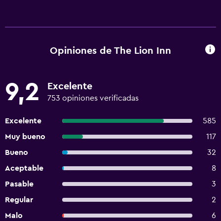
Opiniones de The Lion Inn
9,2
Excelente
753 opiniones verificadas
Excelente
585
Muy bueno
117
Bueno
32
Aceptable
8
Pasable
3
Regular
2
Malo
6