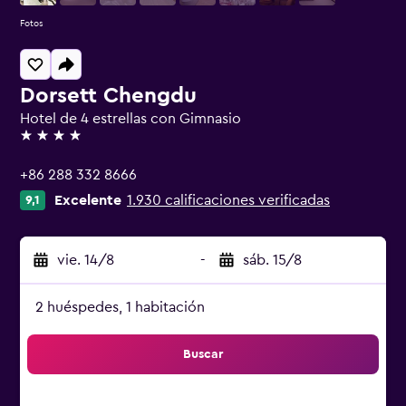
Fotos
Dorsett Chengdu
Hotel de 4 estrellas con Gimnasio
4 estrellas
+86 288 332 8666
Excelente
1.930 calificaciones verificadas
9,1
vie. 14/8
-
sáb. 15/8
2 huéspedes, 1 habitación
Buscar