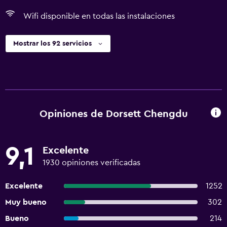
Wifi disponible en todas las instalaciones
Mostrar los 92 servicios
Opiniones de Dorsett Chengdu
9,1
Excelente
1930 opiniones verificadas
Excelente
1252
Muy bueno
302
Bueno
214