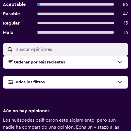
Aceptable
86
Pasable
47
Regular
13
Malo
16
Ordenar por
:
Más recientes
Todos los filtros
Aún no hay opiniones
Los huéspedes calificaron este alojamiento, pero aún
nadie ha compartido una opinión. Echa un vistazo a las