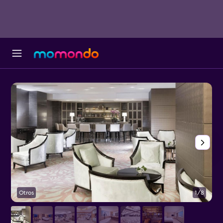
Otros
1/8