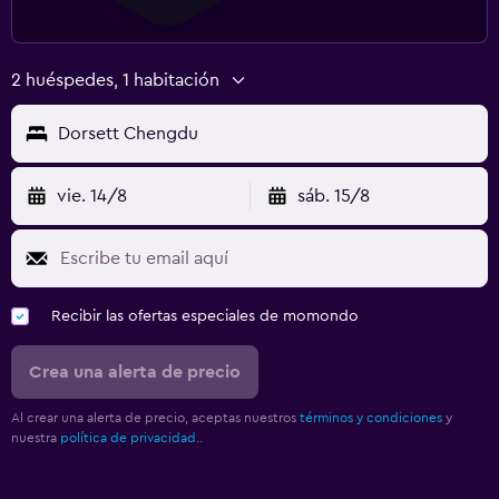
2 huéspedes, 1 habitación
Dorsett Chengdu
vie. 14/8
sáb. 15/8
Recibir las ofertas especiales de momondo
Crea una alerta de precio
Al crear una alerta de precio, aceptas nuestros
términos y condiciones
y
nuestra
política de privacidad.
.