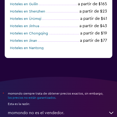
a partir de $165
Hoteles en Guilin
a partir de $23
Hoteles en Shenzhen
a partir de $41
Hoteles en Ürümqi
a partir de $43
Hoteles en Jinhua
a partir de $19
Hoteles en Chongqing
a partir de $77
Hoteles en Jinan
Hoteles en Nantong
momondo siempre trata de obtener precios exactos, sin embargo,
*
los precios no están garantizados
.
Esta es la razón:
momondo no es el vendedor.