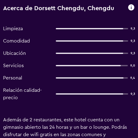
Acerca de Dorsett Chengdu, Chengdu
Limpieza
9,3
Comodidad
9,3
Ubicación
9,3
Servicios
9,0
Personal
9,4
Relación calidad-
9,3
precio
Además de 2 restaurantes, este hotel cuenta con un
gimnasio abierto las 24 horas y un bar o lounge. Podrás
disfrutar de wifi gratis en las zonas comunes y