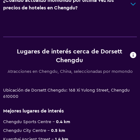
¿Cuándo actualizó momondo por última vez los
precios de hoteles en Chengdu?
Lugares de interés cerca de Dorsett
Chengdu
Atracciones en Chengdu, China, seleccionadas por momondo
Ubicación de Dorsett Chengdu: 168 Xi Yulong Street, Chengdu
610000
Mejores lugares de interés
Chengdu Sports Centre
0.4 km
Chengdu City Centre
0.5 km
Kuanzhai Ancient Street
1.4 km