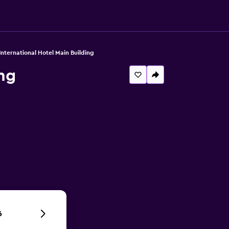
International Hotel Main Building
ing
6