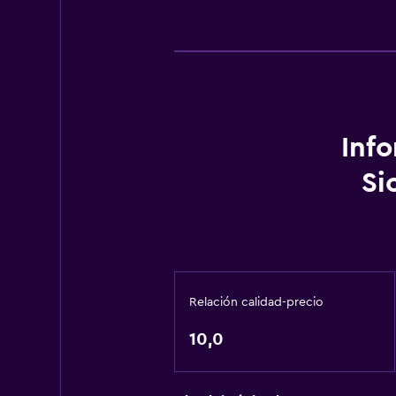
Inf
Si
Relación calidad-precio
10,0