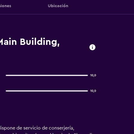
iones
Ubicación
Main Building,
10,0
10,0
ispone de servicio de conserjería,