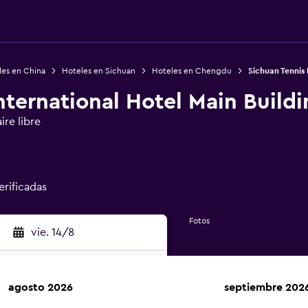
les en China
Hoteles en Sichuan
Hoteles en Chengdu
Sichuan Tennis 
nternational Hotel Main Build
ire libre
erificadas
Fotos
vie. 14/8
agosto 2026
septiembre 202