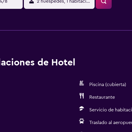
14/8
2 huéspedes, 1 habitación
alaciones de Hotel
Piscina (cubierta)
Restaurante
Servicio de habitac
Traslado al aeropue