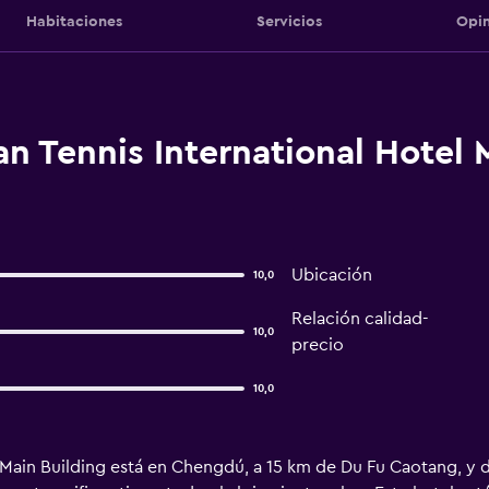
Habitaciones
Servicios
Opin
n Tennis International Hotel 
Ubicación
10,0
Relación calidad-
10,0
precio
10,0
 Main Building está en Chengdú, a 15 km de Du Fu Caotang, y d