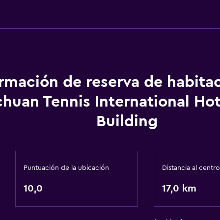
ormación de reserva de habita
chuan Tennis International Ho
Building
Puntuación de la ubicación
Distancia al centro
10,0
17,0 km