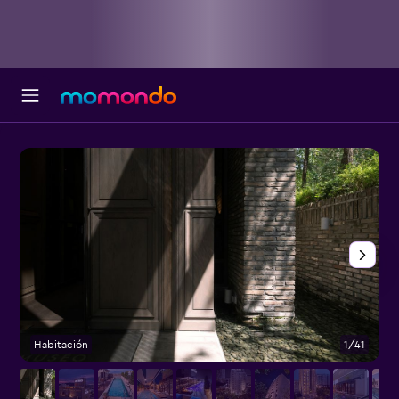
Habitación
1/41
E