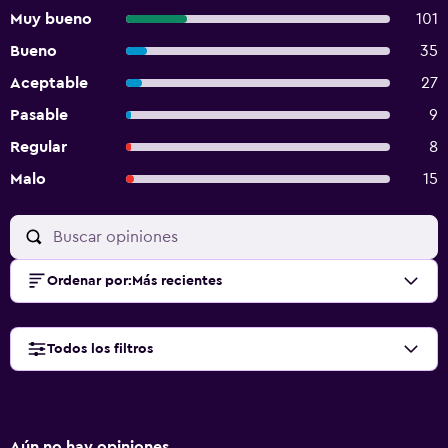
Muy bueno
101
Bueno
35
Aceptable
27
Pasable
9
Regular
8
Malo
15
Ordenar por
:
Más recientes
Todos los filtros
Aún no hay opiniones