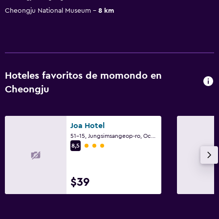
Cheongju National Museum
8 km
Hoteles favoritos de momondo en
Cheongju
Joa Hotel
51-15, Jungsimsangeop-ro, Ochang-Eup, Cheongju
Categoría 3
8,5
$39