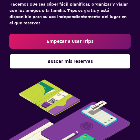
Hacemos que sea súper fácil planificar, organizar y viajar
con los amigos o la familia. Trips es gratis y está
disponible para su uso independientemente del lugar en
el que reserves.
Empezar a usar Trips
Buscar mis reservas