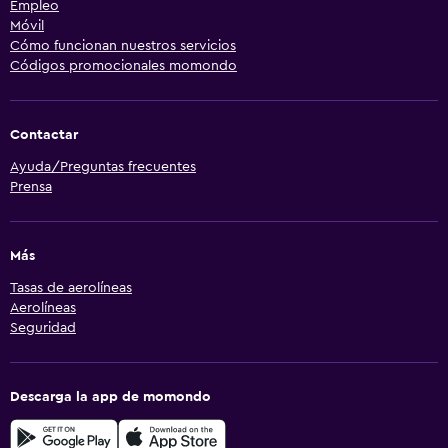
Empleo
Móvil
Cómo funcionan nuestros servicios
Códigos promocionales momondo
Contactar
Ayuda/Preguntas frecuentes
Prensa
Más
Tasas de aerolíneas
Aerolíneas
Seguridad
Descarga la app de momondo