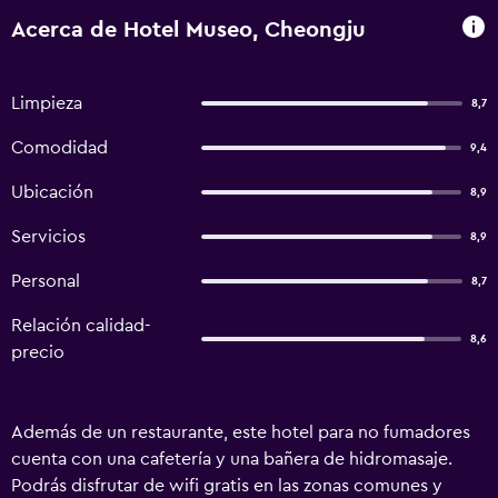
Acerca de Hotel Museo, Cheongju
Limpieza
8,7
Comodidad
9,4
Ubicación
8,9
Servicios
8,9
Personal
8,7
Relación calidad-
8,6
precio
Además de un restaurante, este hotel para no fumadores
cuenta con una cafetería y una bañera de hidromasaje.
Podrás disfrutar de wifi gratis en las zonas comunes y