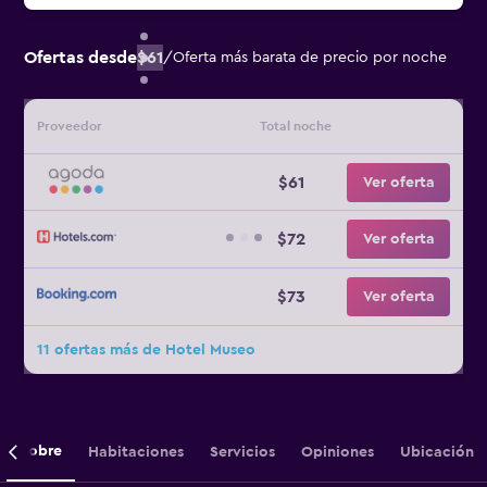
Ofertas desde
$61
/
Oferta más barata de precio por noche
Proveedor
Total noche
$61
Ver oferta
$72
Ver oferta
$73
Ver oferta
11 ofertas más de Hotel Museo
Sobre
Habitaciones
Servicios
Opiniones
Ubicación