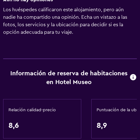
Los huéspedes calificaron este alojamiento, pero aún
nadie ha compartido una opinión. Echa un vistazo a las
fotos, los servicios y la ubicación para decidir si es la
opción adecuada para tu viaje.
Información de reserva de habitaciones
en Hotel Museo
Relación calidad-precio
Puntuación de la ubi
8,6
8,9