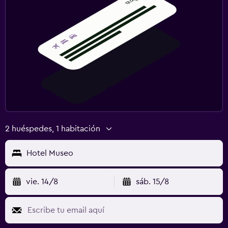
2 huéspedes, 1 habitación
Hotel Museo
vie. 14/8
sáb. 15/8