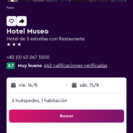
Fotos
Hotel Museo
Hotel de 3 estrellas con Restaurante
3 estrellas
+82 (0) 43 267 3200
Muy bueno
442 calificaciones verificadas
8,7
vie. 14/8
-
sáb. 15/8
2 huéspedes, 1 habitación
Buscar