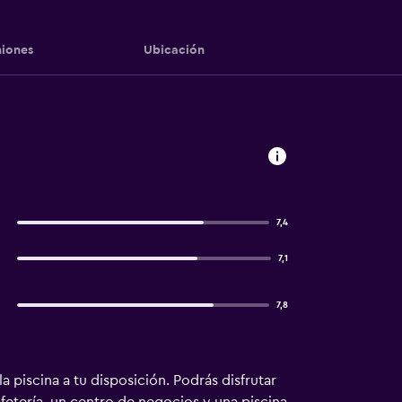
iones
Ubicación
7,4
7,1
7,8
a piscina a tu disposición. Podrás disfrutar