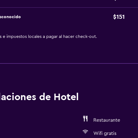
$151
esconocido
as e impuestos locales a pagar al hacer check-out.
alaciones de Hotel
Restaurante
Wifi gratis