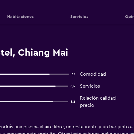
Habitaciones
Servicios
Opin
tel, Chiang Mai
Comodidad
7,7
Servicios
8,5
Relación calidad-
8,2
precio
drás una piscina al aire libre, un restaurante y un bar junto a l