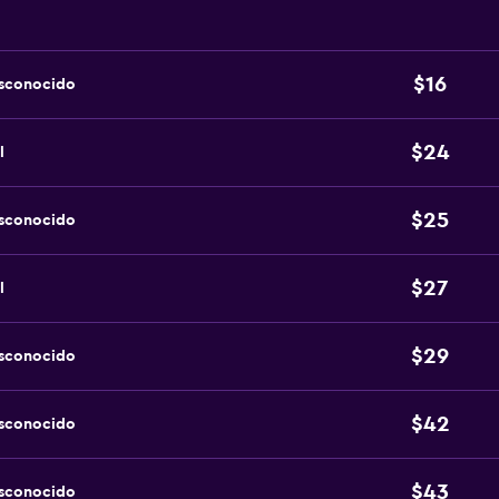
$16
esconocido
$24
l
$25
esconocido
$27
l
$29
esconocido
$42
esconocido
$43
esconocido