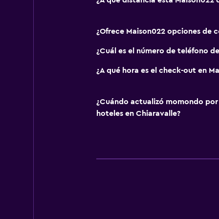
¿A qué distancia está Maison022
¿Ofrece Maison022 opciones de 
¿Cuál es el número de teléfono d
¿A qué hora es el check-out en M
¿Cuándo actualizó momondo por ú
hoteles en Chiaravalle?