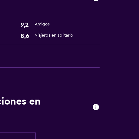
9,2
Amigos
8,6
Viajeros en solitario
ciones en