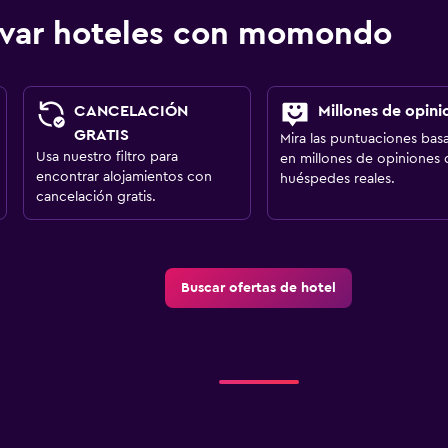
ervar hoteles con momondo
CANCELACIÓN
Millones de opini
GRATIS
Mira las puntuaciones bas
Usa nuestro filtro para
en millones de opiniones 
encontrar alojamientos con
huéspedes reales.
cancelación gratis.
Buscar ofertas de hotel