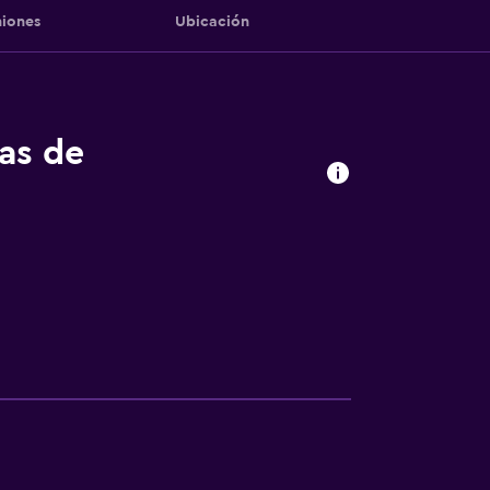
iones
Ubicación
tas de