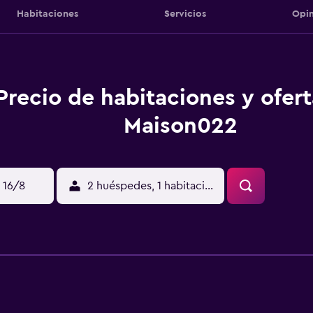
Habitaciones
Servicios
Opin
Precio de habitaciones y ofer
Maison022
 16/8
2 huéspedes, 1 habitación