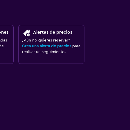
ones
Alertas de precios
adas
¿Aún no quieres reservar?
de
Crea una alerta de precios
para
realizar un seguimiento.