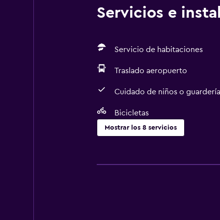
Servicios e inst
Servicio de habitaciones
Traslado aeropuerto
Cuidado de niños o guarderí
Bicicletas
Mostrar los 8 servicios
Servicios básicos
Wifi gratis
Aire acondicionado
Lavandería