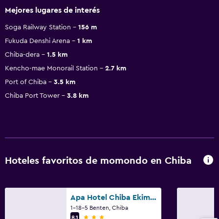
Mejores lugares de interés
Soga Railway Station
156 m
Fukuda Denshi Arena
1 km
Chiba-dera
1.5 km
Kencho-mae Monorail Station
2.7 km
Port of Chiba
3.5 km
Chiba Port Tower
3.8 km
Hoteles favoritos de momondo en Chiba
Apa Hotel Chiba Ekimae
1-18-5 Benten, Chiba
3 estrellas
8,1