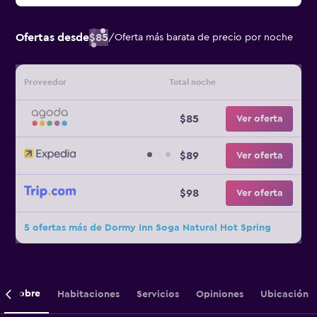
Ofertas desde
$85
/
Oferta más barata de precio por noche
Proveedor
Total noche
$85
Ver oferta
$89
Ver oferta
$98
Ver oferta
5 ofertas más de Dormy Inn Soga Natural Hot Spring
Sobre
Habitaciones
Servicios
Opiniones
Ubicación