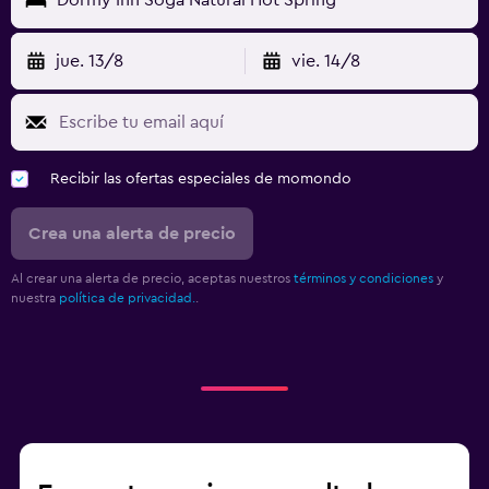
jue. 13/8
vie. 14/8
Recibir las ofertas especiales de momondo
Crea una alerta de precio
Al crear una alerta de precio, aceptas nuestros
términos y condiciones
y
nuestra
política de privacidad.
.