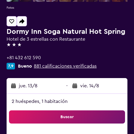
Fotos
Dormy Inn Soga Natural Hot Spring
Hotel de 3 estrellas con Restaurante
3 estrellas
+81 432 612 590
Bueno
881 calificaciones verificadas
7,9
jue. 13/8
-
vie. 14/8
2 huéspedes, 1 habitación
Buscar