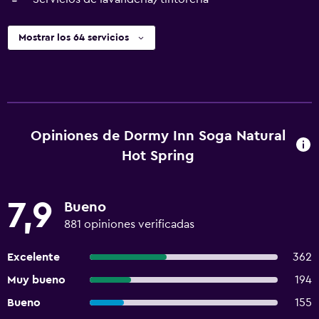
Mostrar los 64 servicios
Opiniones de Dormy Inn Soga Natural
Hot Spring
7,9
Bueno
881 opiniones verificadas
Excelente
362
Muy bueno
194
Bueno
155