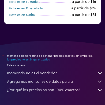
a partir de $16
Hoteles en Fukuoka
a partir de $26
Hoteles en Fujiyoshida
a partir de $51
Hoteles en Narita
a partir de $20
Hoteles en Himeji
momondo siempre trata de obtener precios exactos, sin embargo,
*
los precios no están garantizados
.
Esta es la razón:
momondo no es el vendedor.
Agregamos montones de datos para ti
¿Por qué los precios no son 100% exactos?