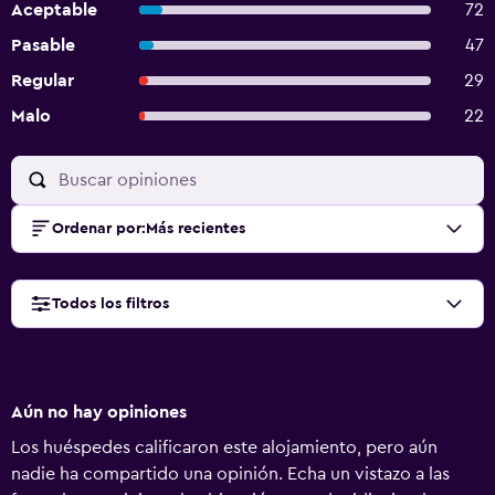
Aceptable
72
Pasable
47
Regular
29
Malo
22
Ordenar por
:
Más recientes
Todos los filtros
Aún no hay opiniones
Los huéspedes calificaron este alojamiento, pero aún
nadie ha compartido una opinión. Echa un vistazo a las