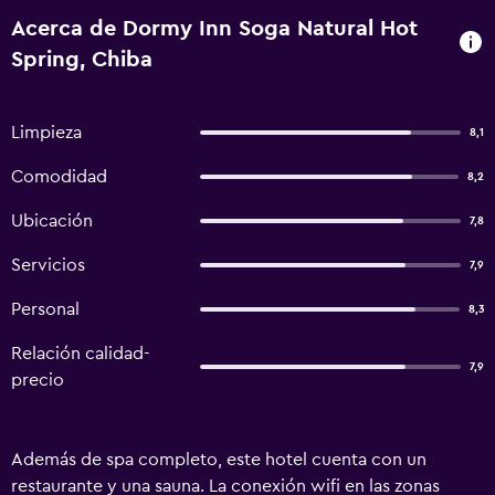
Acerca de Dormy Inn Soga Natural Hot
Spring, Chiba
Limpieza
8,1
Comodidad
8,2
Ubicación
7,8
Servicios
7,9
Personal
8,3
Relación calidad-
7,9
precio
Además de spa completo, este hotel cuenta con un
restaurante y una sauna. La conexión wifi en las zonas