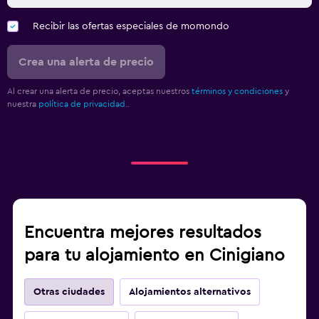
Recibir las ofertas especiales de momondo
Crea una alerta de precio
Al crear una alerta de precio, aceptas nuestros
términos y condiciones
y
nuestra
política de privacidad.
.
Encuentra mejores resultados
para tu alojamiento en Cinigiano
Otras ciudades
Alojamientos alternativos