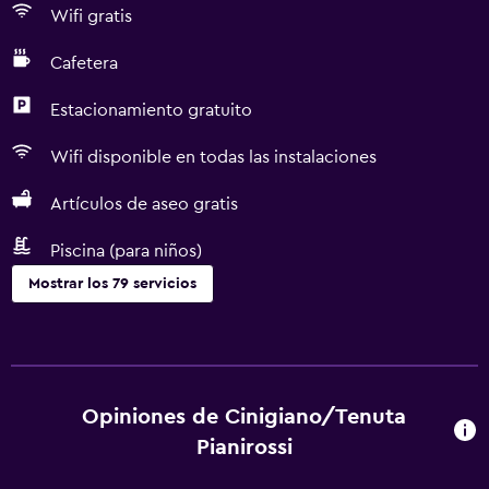
Wifi gratis
Cafetera
Estacionamiento gratuito
Wifi disponible en todas las instalaciones
Artículos de aseo gratis
Piscina (para niños)
Mostrar los 79 servicios
Servicios básicos
Wifi gratis
Wifi disponible en todas las instalaciones
Opiniones de Cinigiano/Tenuta
Internet
Pianirossi
Ropa de cama