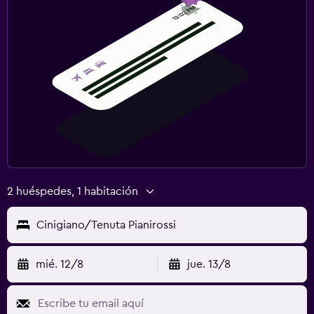
2 huéspedes, 1 habitación
Cinigiano/Tenuta Pianirossi
mié. 12/8
jue. 13/8