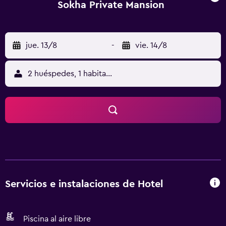
Sokha Private Mansion
jue. 13/8
-
vie. 14/8
2 huéspedes, 1 habitación
Servicios e instalaciones de Hotel
Piscina al aire libre