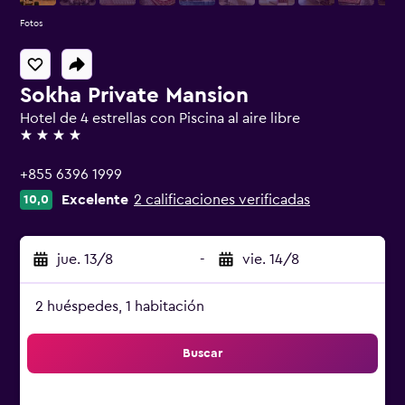
Fotos
Sokha Private Mansion
Hotel de 4 estrellas con Piscina al aire libre
4 estrellas
+855 6396 1999
Excelente
2 calificaciones verificadas
10,0
jue. 13/8
-
vie. 14/8
2 huéspedes, 1 habitación
Buscar