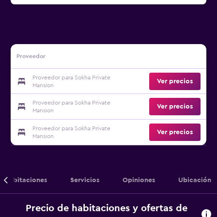
Proveedor
Proveedor para Sokha Private
Ver precios
Mansion
Proveedor para Sokha Private
Ver precios
Mansion
Proveedor para Sokha Private
Ver precios
Mansion
Habitaciones
Servicios
Opiniones
Ubicación
Precio de habitaciones y ofertas de