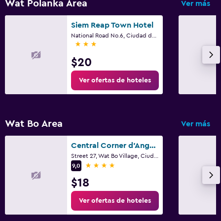
Wat Polanka Area
Ver más
Siem Reap Town Hotel
National Road No.6, Ciudad de Siem Riep
3 estrellas
$20
Ver ofertas de hoteles
Wat Bo Area
Ver más
Central Corner d'Angkor
Street 27, Wat Bo Village, Ciudad de Siem Riep
4 estrellas
9,0
$18
Ver ofertas de hoteles