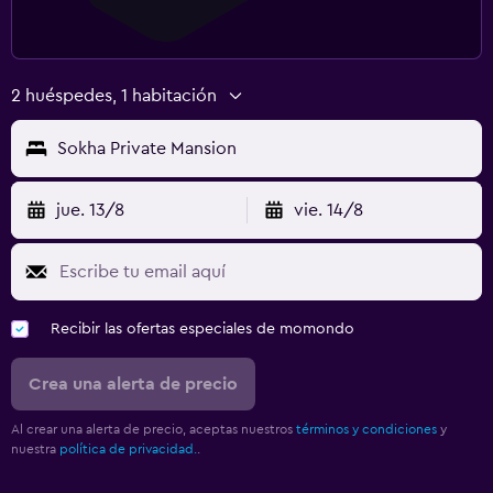
2 huéspedes, 1 habitación
Sokha Private Mansion
jue. 13/8
vie. 14/8
Recibir las ofertas especiales de momondo
Crea una alerta de precio
Al crear una alerta de precio, aceptas nuestros
términos y condiciones
y
nuestra
política de privacidad.
.