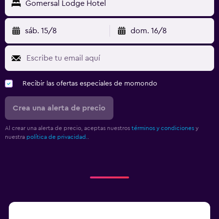
Gomersal Lodge Hotel
sáb. 15/8
dom. 16/8
Recibir las ofertas especiales de momondo
Crea una alerta de precio
Al crear una alerta de precio, aceptas nuestros
términos y condiciones
y
nuestra
política de privacidad.
.