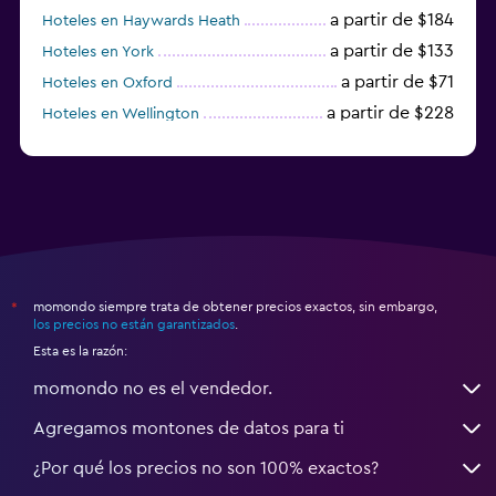
a partir de $184
Hoteles en Haywards Heath
a partir de $133
Hoteles en York
a partir de $71
Hoteles en Oxford
a partir de $228
Hoteles en Wellington
a partir de $231
Hoteles en Appleby-in-Westmorland
momondo siempre trata de obtener precios exactos, sin embargo,
*
los precios no están garantizados
.
Esta es la razón:
momondo no es el vendedor.
Agregamos montones de datos para ti
¿Por qué los precios no son 100% exactos?