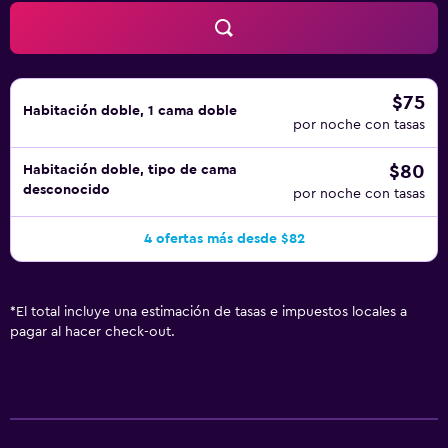
$75
Habitación doble, 1 cama doble
por noche con tasas
$80
Habitación doble, tipo de cama
desconocido
por noche con tasas
4 ofertas más desde $82
*
El total incluye una estimación de tasas e impuestos locales a
pagar al hacer check-out.