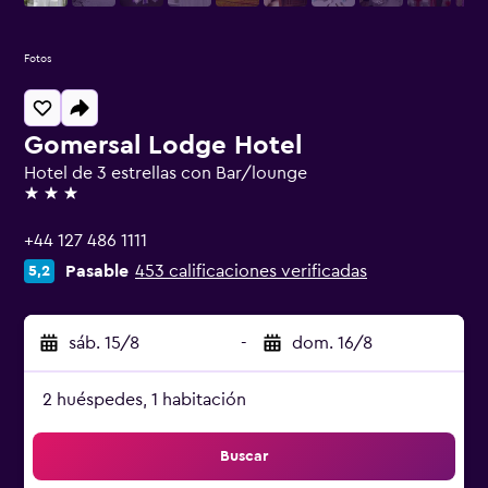
Fotos
Gomersal Lodge Hotel
Hotel de 3 estrellas con Bar/lounge
3 estrellas
+44 127 486 1111
Pasable
453 calificaciones verificadas
5,2
sáb. 15/8
-
dom. 16/8
2 huéspedes, 1 habitación
Buscar