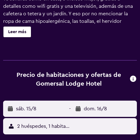
detalles como wifi gratis y una televisión, además de una
cafetera o tetera y un jardín. Y eso por no mencionar la
ropa de cama hipoalergénica, las toallas, el hervidor
eléctrico y el área de pícnic.
Leer más
Precio de habitaciones y ofertas de
Gomersal Lodge Hotel
sáb. 15/8
-
dom. 16/8
2 huéspedes, 1 habitación