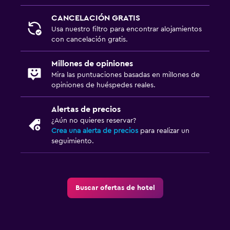
Plancha y tabla de planchar
CANCELACIÓN GRATIS
Usa nuestro filtro para encontrar alojamientos
con cancelación gratis.
Zona de trabajo
Escritorio
Millones de opiniones
Mira las puntuaciones basadas en millones de
opiniones de huéspedes reales.
Alertas de precios
¿Aún no quieres reservar?
Crea una alerta de precios
para realizar un
seguimiento.
Buscar ofertas de hotel