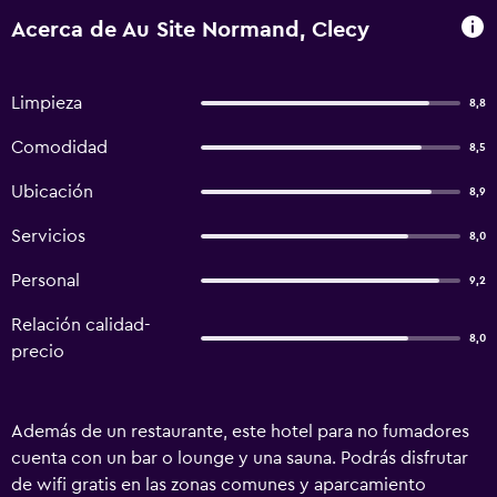
Acerca de Au Site Normand, Clecy
Limpieza
8,8
Comodidad
8,5
Ubicación
8,9
Servicios
8,0
Personal
9,2
Relación calidad-
8,0
precio
Además de un restaurante, este hotel para no fumadores
cuenta con un bar o lounge y una sauna. Podrás disfrutar
de wifi gratis en las zonas comunes y aparcamiento