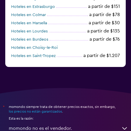
a partir de $151
Hoteles en Estrasburgo
a partir de $78
Hoteles en Colmar
a partir de $30
Hoteles en Marsella
a partir de $135
Hoteles en Lourdes
a partir de $76
Hoteles en Burdeos
Hoteles en Choisy-le-Roi
a partir de $1.207
Hoteles en Saint-Tropez
a partir de $68
Hoteles en Montpellier
momondo siempre trata de obtener precios exactos, sin embargo,
*
los precios no están garantizados
.
Esta es la razón:
momondo no es el vendedor.