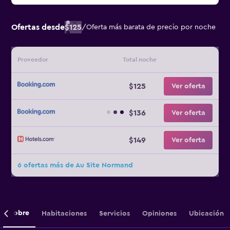
Ofertas desde
$125
/
Oferta más barata de precio por noche
Proveedor
Total noche
$125
Ver oferta
$136
Ver oferta
$149
Ver oferta
6 ofertas más de Au Site Normand
Sobre
Habitaciones
Servicios
Opiniones
Ubicación