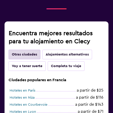
Encuentra mejores resultados
para tu alojamiento en Clecy
Otras ciudades
Alojamientos alternativos
Voy a tener suerte
Completa tu viaje
Ciudades populares en Francia
a partir de $25
Hoteles en París
a partir de $116
Hoteles en Niza
a partir de $143
Hoteles en Courbevoie
a partir de $71
Hoteles en Lyon