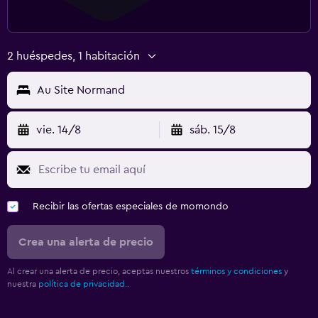
2 huéspedes, 1 habitación
Au Site Normand
vie. 14/8
sáb. 15/8
Recibir las ofertas especiales de momondo
Crea una alerta de precio
Al crear una alerta de precio, aceptas nuestros
términos y condiciones
y
nuestra
política de privacidad.
.