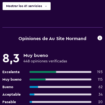
Mostrar los 61 servicios
Opiniones de Au Site Normand
8,3
Muy bueno
448 opiniones verificadas
Excelente
193
Muy bueno
115
Bueno
62
Aceptable
34
Pasable
20