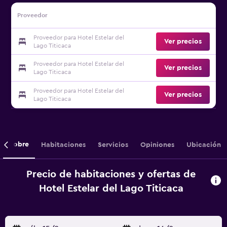
Proveedor
Proveedor para Hotel Estelar del
Ver precios
Lago Titicaca
Proveedor para Hotel Estelar del
Ver precios
Lago Titicaca
Proveedor para Hotel Estelar del
Ver precios
Lago Titicaca
Sobre
Habitaciones
Servicios
Opiniones
Ubicación
Precio de habitaciones y ofertas de
Hotel Estelar del Lago Titicaca