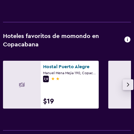
Hoteles favoritos de momondo en
Copacabana
Hostal Puerto Alegre
Manuel Mena Mejia 190, Copacabana
2 estrellas
7,9
$19