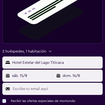
2 huéspedes, 1 habitación
Hotel Estelar del Lago Titicaca
sáb. 15/8
dom. 16/8
Recibir las ofertas especiales de momondo