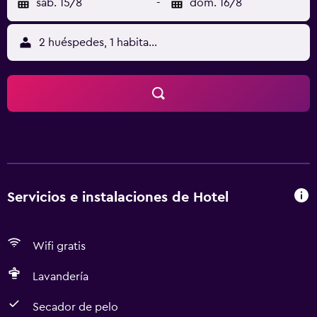
sáb. 15/8
-
dom. 16/8
2 huéspedes, 1 habitación
Servicios e instalaciones de Hotel
Wifi gratis
Lavandería
Secador de pelo