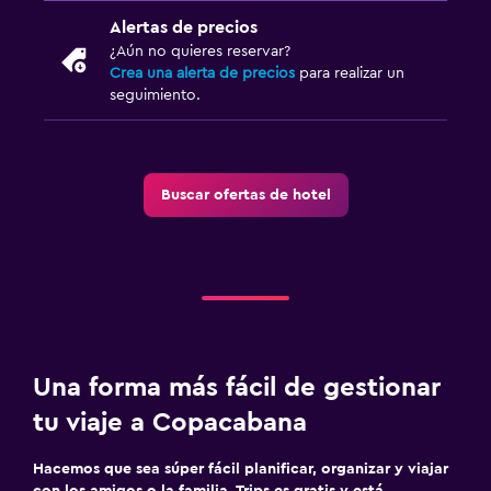
Alertas de precios
¿Aún no quieres reservar?
Crea una alerta de precios
para realizar un
seguimiento.
Buscar ofertas de hotel
Una forma más fácil de gestionar
tu viaje a Copacabana
Hacemos que sea súper fácil planificar, organizar y viajar
con los amigos o la familia. Trips es gratis y está