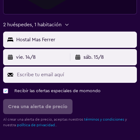
2 huéspedes, 1 habitación
Hostal Mas Ferrer
vie. 14/8
sáb. 15/8
Recibir las ofertas especiales de momondo
Crea una alerta de precio
Al crear una alerta de precio, aceptas nuestros
términos y condiciones
y
nuestra
política de privacidad.
.