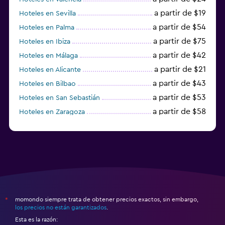
a partir de $19
Hoteles en Sevilla
a partir de $54
Hoteles en Palma
a partir de $75
Hoteles en Ibiza
a partir de $42
Hoteles en Málaga
a partir de $21
Hoteles en Alicante
a partir de $43
Hoteles en Bilbao
a partir de $53
Hoteles en San Sebastián
a partir de $58
Hoteles en Zaragoza
a partir de $49
Hoteles en Toledo
momondo siempre trata de obtener precios exactos, sin embargo,
*
los precios no están garantizados
.
Esta es la razón: