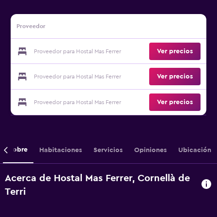
Proveedor
Ver precios
Proveedor para Hostal Mas Ferrer
Ver precios
Proveedor para Hostal Mas Ferrer
Ver precios
Proveedor para Hostal Mas Ferrer
Sobre
Habitaciones
Servicios
Opiniones
Ubicación
Acerca de Hostal Mas Ferrer, Cornellà de
Terri