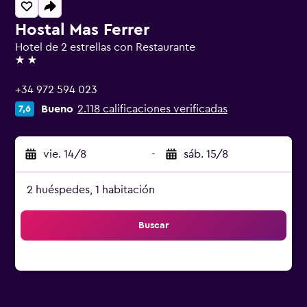
Hostal Mas Ferrer
Hotel de 2 estrellas con Restaurante
2 estrellas
+34 972 594 023
Bueno
2.118 calificaciones verificadas
7,6
vie. 14/8
-
sáb. 15/8
2 huéspedes, 1 habitación
Buscar