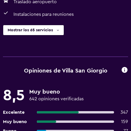
Traslado aeropuerto
Instalaciones para reuniones
Mostrar los 65 servicios
Opiniones de Villa San Giorgio
8,5
Muy bueno
642 opiniones verificadas
Excelente
347
Muy bueno
159