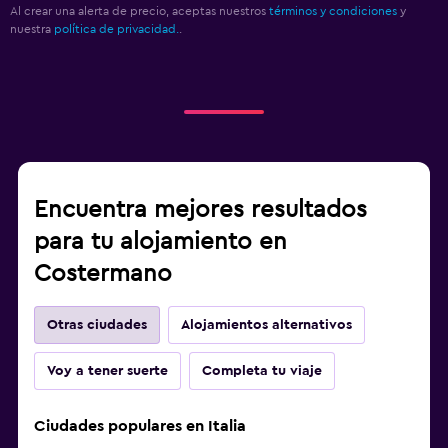
Al crear una alerta de precio, aceptas nuestros
términos y condiciones
y
nuestra
política de privacidad.
.
Encuentra mejores resultados
para tu alojamiento en
Costermano
Otras ciudades
Alojamientos alternativos
Voy a tener suerte
Completa tu viaje
Ciudades populares en Italia