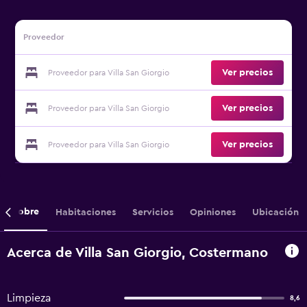
Proveedor
Ver precios
Proveedor para Villa San Giorgio
Ver precios
Proveedor para Villa San Giorgio
Ver precios
Proveedor para Villa San Giorgio
Sobre
Habitaciones
Servicios
Opiniones
Ubicación
Acerca de Villa San Giorgio, Costermano
Limpieza
8,6