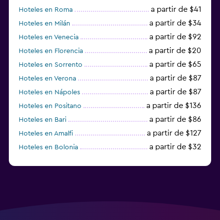
a partir de $41
Hoteles en Roma
a partir de $34
Hoteles en Milán
a partir de $92
Hoteles en Venecia
a partir de $20
Hoteles en Florencia
a partir de $65
Hoteles en Sorrento
a partir de $87
Hoteles en Verona
a partir de $87
Hoteles en Nápoles
a partir de $136
Hoteles en Positano
a partir de $86
Hoteles en Bari
a partir de $127
Hoteles en Amalfi
a partir de $32
Hoteles en Bolonia
a partir de $83
Hoteles en Turín