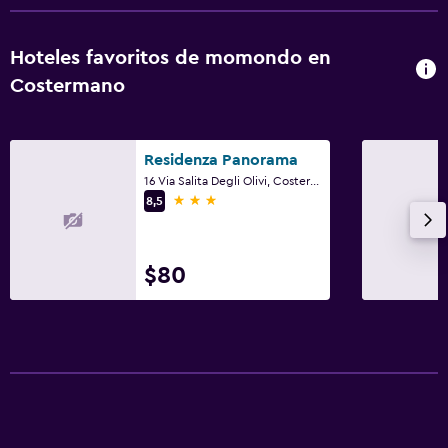
Hoteles favoritos de momondo en
Costermano
Residenza Panorama
16 Via Salita Degli Olivi, Costermano, Véneto
3 estrellas
8,5
$80