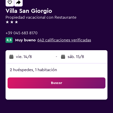
Villa San Giorgio
Propiedad vacacional con Restaurante
3 estrellas
+39 045 683 8170
Muy bueno
642 calificaciones verificadas
8,5
vie. 14/8
-
sáb. 15/8
2 huéspedes, 1 habitación
Buscar