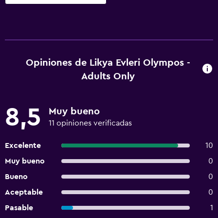
Opiniones de Likya Evleri Olympos -
Adults Only
8,5
Muy bueno
11 opiniones verificadas
Excelente
10
Muy bueno
0
Bueno
0
Aceptable
0
Pasable
1