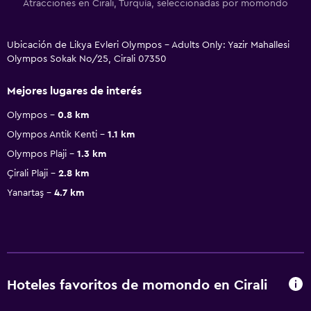
Atracciones en Cirali, Turquía, seleccionadas por momondo
Ubicación de Likya Evleri Olympos - Adults Only: Yazir Mahallesi
Olympos Sokak No/25, Cirali 07350
Mejores lugares de interés
Olympos
0.8 km
Olympos Antik Kenti
1.1 km
Olympos Plaji
1.3 km
Çirali Plaji
2.8 km
Yanartaş
4.7 km
Hoteles favoritos de momondo en Cirali