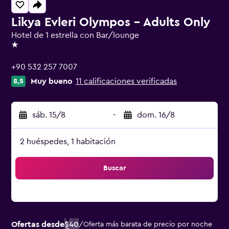
Likya Evleri Olympos - Adults Only
Hotel de 1 estrella con Bar/lounge
1 estrella
+90 532 257 7007
Muy bueno
11 calificaciones verificadas
8,5
sáb. 15/8
-
dom. 16/8
2 huéspedes, 1 habitación
Buscar
Ofertas desde
$40
/
Oferta más barata de precio por noche