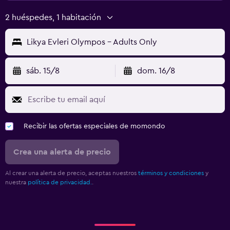
2 huéspedes, 1 habitación
Likya Evleri Olympos - Adults Only
sáb. 15/8
dom. 16/8
Recibir las ofertas especiales de momondo
Crea una alerta de precio
Al crear una alerta de precio, aceptas nuestros
términos y condiciones
y
nuestra
política de privacidad.
.