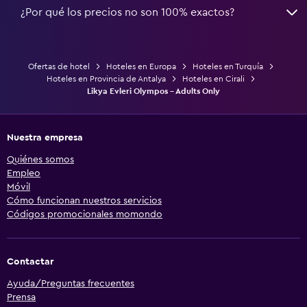
¿Por qué los precios no son 100% exactos?
Ofertas de hotel
Hoteles en Europa
Hoteles en Turquía
Hoteles en Provincia de Antalya
Hoteles en Cirali
Likya Evleri Olympos - Adults Only
Nuestra empresa
Quiénes somos
Empleo
Móvil
Cómo funcionan nuestros servicios
Códigos promocionales momondo
Contactar
Ayuda/Preguntas frecuentes
Prensa