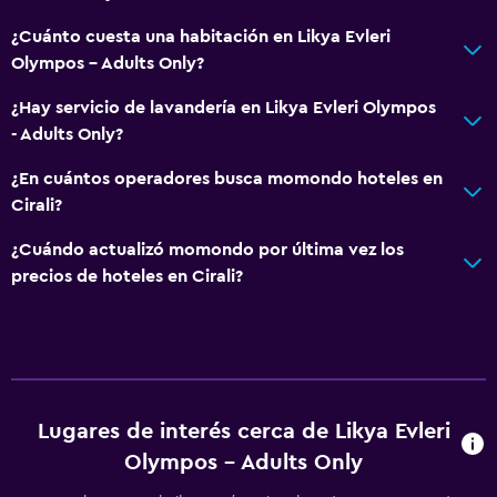
¿Cuánto cuesta una habitación en Likya Evleri
Olympos - Adults Only?
¿Hay servicio de lavandería en Likya Evleri Olympos
- Adults Only?
¿En cuántos operadores busca momondo hoteles en
Cirali?
¿Cuándo actualizó momondo por última vez los
precios de hoteles en Cirali?
Lugares de interés cerca de Likya Evleri
Olympos - Adults Only