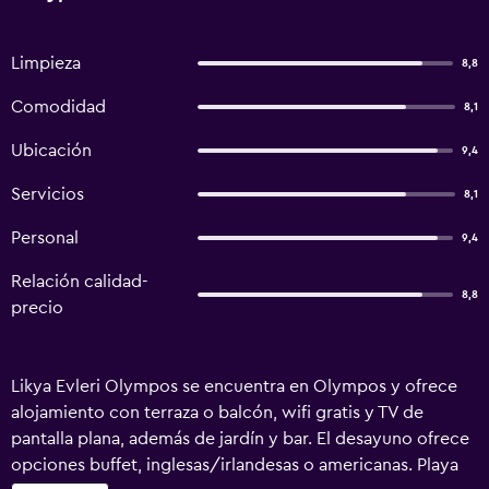
Limpieza
8,8
Comodidad
8,1
Ubicación
9,4
Servicios
8,1
Personal
9,4
Relación calidad-
8,8
precio
Likya Evleri Olympos se encuentra en Olympos y ofrece
alojamiento con terraza o balcón, wifi gratis y TV de
pantalla plana, además de jardín y bar. El desayuno ofrece
opciones buffet, inglesas/irlandesas o americanas. Playa