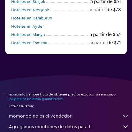
a partir de $31
Hoteles en Selçuk
a partir de $78
Hoteles en Nevşehir
Hoteles en Karaburun
Hoteles en Ayder
a partir de $53
Hoteles en Alanya
a partir de $71
Hoteles en Esmirna
Hoteles en Samsun
momondo siempre trata de obtener precios exactos, sin embargo,
*
los precios no están garantizados
.
Esta es la razón:
momondo no es el vendedor.
Agregamos montones de datos para ti