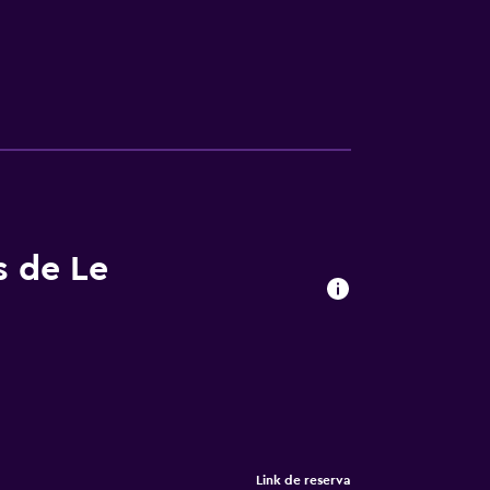
s de Le
Link de reserva