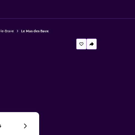
-le-Brave
Le Mas des Baux
6