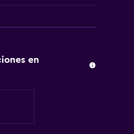
ciones en
ales (bajo petición)