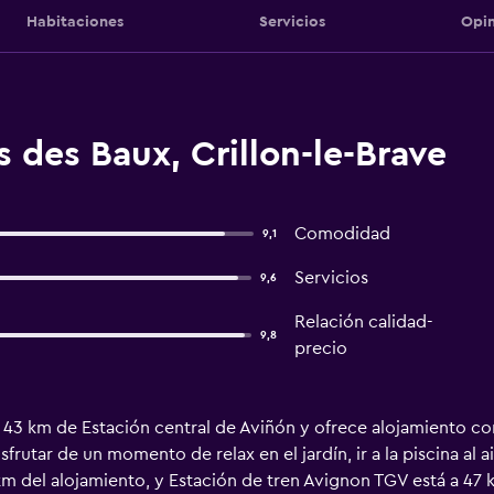
Habitaciones
Servicios
Opin
 des Baux, Crillon-le-Brave
Comodidad
9,1
Servicios
9,6
Relación calidad-
9,8
precio
 43 km de Estación central de Aviñón y ofrece alojamiento co
frutar de un momento de relax en el jardín, ir a la piscina al a
km del alojamiento, y Estación de tren Avignon TGV está a 47 