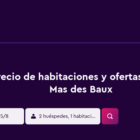
recio de habitaciones y oferta
Mas des Baux
15/8
2 huéspedes, 1 habitación