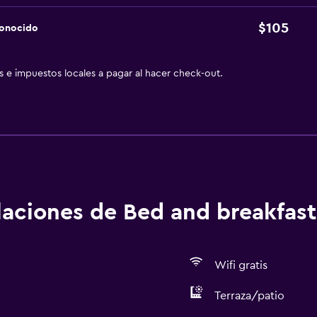
$105
conocido
as e impuestos locales a pagar al hacer check-out.
alaciones de Bed and breakfast
Wifi gratis
Terraza/patio