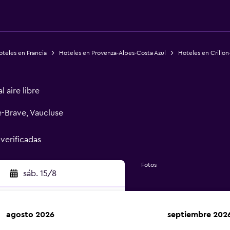
teles en Francia
Hoteles en Provenza-Alpes-Costa Azul
Hoteles en Crillon
 aire libre
e-Brave, Vaucluse
 verificadas
Fotos
sáb. 15/8
agosto 2026
septiembre 202