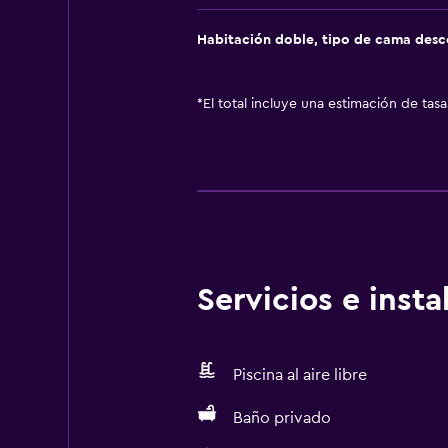
Habitación doble, tipo de cama des
*
El total incluye una estimación de tas
Servicios e inst
Piscina al aire libre
Baño privado