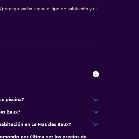
/prepago varían según el tipo de habitación y el
ux piscina?
des Baux?
habitación en Le Mas des Baux?
omondo por última vez los precios de