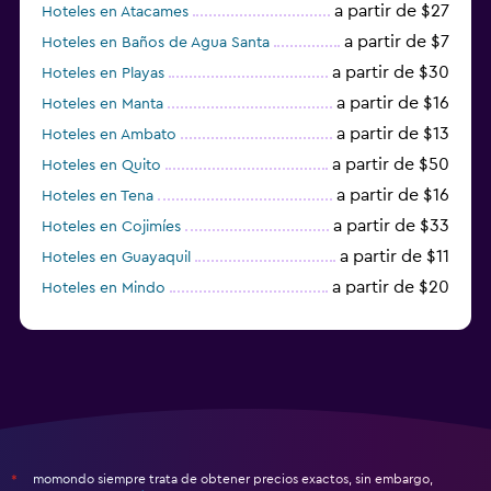
a partir de $27
Hoteles en Atacames
a partir de $7
Hoteles en Baños de Agua Santa
a partir de $30
Hoteles en Playas
a partir de $16
Hoteles en Manta
a partir de $13
Hoteles en Ambato
a partir de $50
Hoteles en Quito
a partir de $16
Hoteles en Tena
a partir de $33
Hoteles en Cojimíes
a partir de $11
Hoteles en Guayaquil
a partir de $20
Hoteles en Mindo
a partir de $48
Hoteles en Ayangue
momondo siempre trata de obtener precios exactos, sin embargo,
*