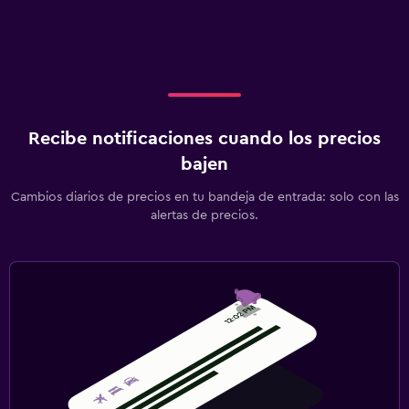
Buffet infantil
Piscina y spa
Bañera de hidromasaje
Recibe notificaciones cuando los precios
Zona de trabajo
bajen
Fax/fotocopiadora
Cambios diarios de precios en tu bandeja de entrada: solo con las
alertas de precios.