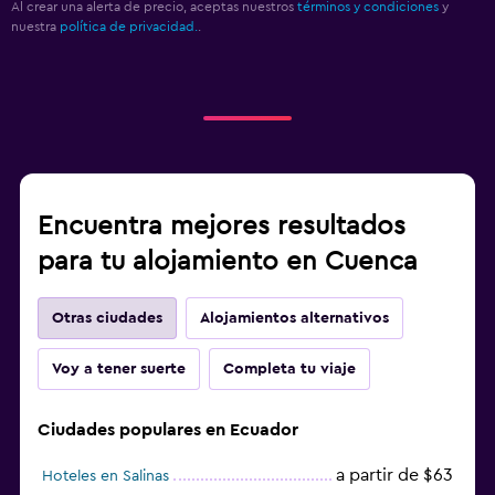
Al crear una alerta de precio, aceptas nuestros
términos y condiciones
y
nuestra
política de privacidad.
.
Encuentra mejores resultados
para tu alojamiento en Cuenca
Otras ciudades
Alojamientos alternativos
Voy a tener suerte
Completa tu viaje
Ciudades populares en Ecuador
a partir de $63
Hoteles en Salinas