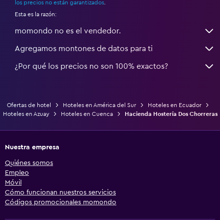
los precios no están garantizados
.
Esta es la razón:
momondo no es el vendedor.
Agregamos montones de datos para ti
¿Por qué los precios no son 100% exactos?
Ofertas de hotel
Hoteles en América del Sur
Hoteles en Ecuador
Hoteles en Azuay
Hoteles en Cuenca
Hacienda Hostería Dos Chorreras
Nuestra empresa
Quiénes somos
Empleo
Móvil
Cómo funcionan nuestros servicios
Códigos promocionales momondo