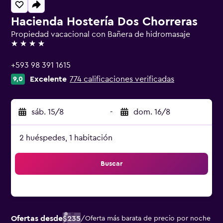
Hacienda Hostería Dos Chorreras
Propiedad vacacional con Bañera de hidromasaje
4 estrellas
+593 98 391 1615
Excelente
774 calificaciones verificadas
9,0
sáb. 15/8
-
dom. 16/8
2 huéspedes, 1 habitación
Buscar
Ofertas desde
$235
/
Oferta más barata de precio por noche