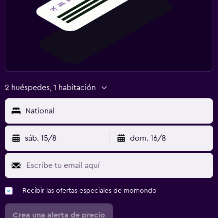
2 huéspedes, 1 habitación
National
sáb. 15/8
dom. 16/8
Recibir las ofertas especiales de momondo
Crea una alerta de precio