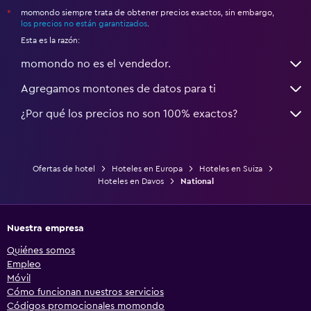
momondo siempre trata de obtener precios exactos, sin embargo,
*
los precios no están garantizados
.
Esta es la razón:
momondo no es el vendedor.
Agregamos montones de datos para ti
¿Por qué los precios no son 100% exactos?
Ofertas de hotel
Hoteles en Europa
Hoteles en Suiza
Hoteles en Davos
National
Nuestra empresa
Quiénes somos
Empleo
Móvil
Cómo funcionan nuestros servicios
Códigos promocionales momondo