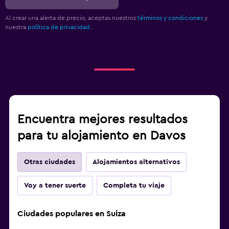
Al crear una alerta de precio, aceptas nuestros
términos y condiciones
y
nuestra
política de privacidad.
.
Encuentra mejores resultados
para tu alojamiento en Davos
Otras ciudades
Alojamientos alternativos
Voy a tener suerte
Completa tu viaje
Ciudades populares en Suiza