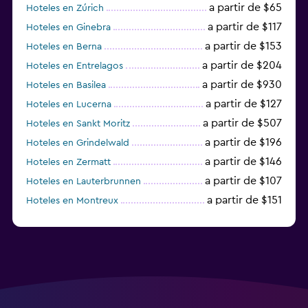
a partir de $65
Hoteles en Zúrich
a partir de $117
Hoteles en Ginebra
a partir de $153
Hoteles en Berna
a partir de $204
Hoteles en Entrelagos
a partir de $930
Hoteles en Basilea
a partir de $127
Hoteles en Lucerna
a partir de $507
Hoteles en Sankt Moritz
a partir de $196
Hoteles en Grindelwald
a partir de $146
Hoteles en Zermatt
a partir de $107
Hoteles en Lauterbrunnen
a partir de $151
Hoteles en Montreux
a partir de $125
Hoteles en Lugano