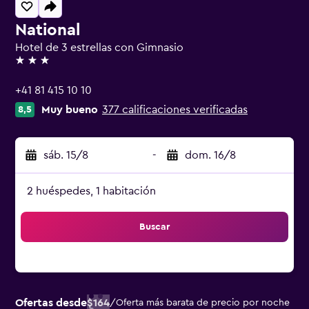
National
Hotel de 3 estrellas con Gimnasio
3 estrellas
+41 81 415 10 10
Muy bueno
377 calificaciones verificadas
8,5
sáb. 15/8
-
dom. 16/8
2 huéspedes, 1 habitación
Buscar
Ofertas desde
$164
/
Oferta más barata de precio por noche