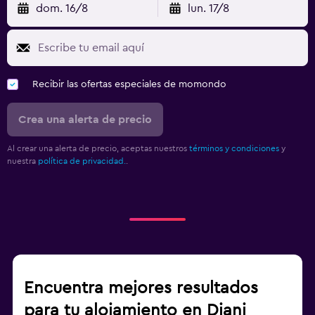
dom. 16/8
lun. 17/8
Recibir las ofertas especiales de momondo
Crea una alerta de precio
Al crear una alerta de precio, aceptas nuestros
términos y condiciones
y
nuestra
política de privacidad.
.
Encuentra mejores resultados
para tu alojamiento en Diani