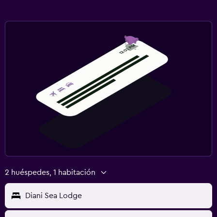
Ideal para familias
Cuna/cama nido disponibles
Club infantil
Gimnasio
Gimnasio
Tenis
2 huéspedes, 1 habitación
Diani Sea Lodge