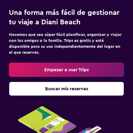
Muebles de exterior
Una forma más fácil de gestionar
Jardín
tu viaje a Diani Beach
Estacionamiento y transporte
Hacemos que sea súper fácil planificar, organizar y viajar
con los amigos o la familia. Trips es gratis y está
Traslado al aeropuerto (con cargos)
disponible para su uso independientemente del lugar en
el que reserves.
Estacionamiento gratuito
Estacionamiento privado
Empezar a usar Trips
Salud y seguridad
Buscar mis reservas
Limpieza diaria
Botiquín de primeros auxilios
Mosquitera
Accesibilidad y adecuación