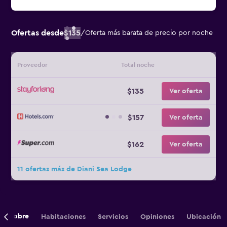
Ofertas desde
$135
/
Oferta más barata de precio por noche
Proveedor
Total noche
$135
Ver oferta
$157
Ver oferta
$162
Ver oferta
11 ofertas más de Diani Sea Lodge
Sobre
Habitaciones
Servicios
Opiniones
Ubicación