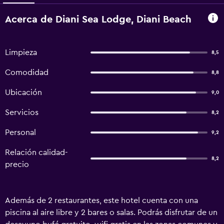
Acerca de Diani Sea Lodge, Diani Beach
Limpieza
8,5
Comodidad
8,8
Ubicación
9,0
Servicios
8,2
Personal
9,2
Relación calidad-
8,2
precio
Además de 2 restaurantes, este hotel cuenta con una
piscina al aire libre y 2 bares o salas. Podrás disfrutar de un