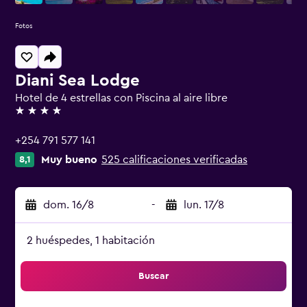
Fotos
Diani Sea Lodge
Hotel de 4 estrellas con Piscina al aire libre
4 estrellas
+254 791 577 141
Muy bueno
525 calificaciones verificadas
8,1
dom. 16/8
-
lun. 17/8
2 huéspedes, 1 habitación
Buscar