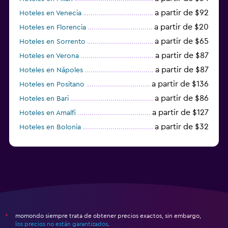
a partir de $92
Hoteles en Venecia
a partir de $20
Hoteles en Florencia
a partir de $65
Hoteles en Sorrento
a partir de $87
Hoteles en Verona
a partir de $87
Hoteles en Nápoles
a partir de $136
Hoteles en Positano
a partir de $86
Hoteles en Bari
a partir de $127
Hoteles en Amalfi
a partir de $32
Hoteles en Bolonia
a partir de $83
Hoteles en Turín
momondo siempre trata de obtener precios exactos, sin embargo,
*
los precios no están garantizados
.