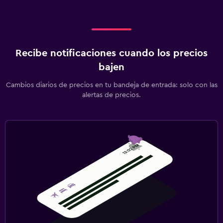
Protectores de enchufes
Estacionamiento y transporte
Estacionamiento gratuito
Recibe notificaciones cuando los precios
Estacionamiento privado
bajen
Cambios diarios de precios en tu bandeja de entrada: solo con las
Zona de trabajo
alertas de precios.
Fax/fotocopiadora
Escritorio
Lavandería
Lavandería
Gimnasio
Tenis