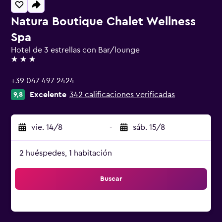
Natura Boutique Chalet Wellness
Spa
Hotel de 3 estrellas con Bar/lounge
3 estrellas
+39 047 497 2424
Excelente
342 calificaciones verificadas
9,8
vie. 14/8
-
sáb. 15/8
2 huéspedes, 1 habitación
Buscar