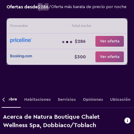
Ofertas desde
$286
/
Oferta más barata de precio por noche
Proveedor
Total noche
$286
Ver oferta
$300
Ver oferta
Sobre
Habitaciones
Servicios
Opiniones
Ubicación
Acerca de Natura Boutique Chalet
Wellness Spa, Dobbiaco/Toblach