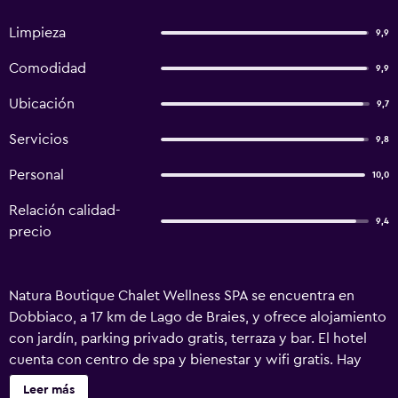
Limpieza
9,9
Comodidad
9,9
Ubicación
9,7
Servicios
9,8
Personal
10,0
Relación calidad-
9,4
precio
Natura Boutique Chalet Wellness SPA se encuentra en
Dobbiaco, a 17 km de Lago de Braies, y ofrece alojamiento
con jardín, parking privado gratis, terraza y bar. El hotel
cuenta con centro de spa y bienestar y wifi gratis. Hay
sauna y bañera de hidromasaje, además de vistas a la
Leer más