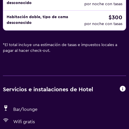
desconocido
por noche con tasas
$300
Habitación doble, tipo de cama
desconocido
por noche con tasas
*
El total incluye una estimación de tasas e impuestos locales a
pagar al hacer check-out.
Servicios e instalaciones de Hotel
Bar/lounge
Wifi gratis