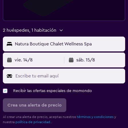
2 huéspedes, 1 habitación
Natura Boutique Chalet Wellness Spa
vie. 14/8
sáb. 15/8
Recibir las ofertas especiales de momondo
Crea una alerta de precio
Al crear una alerta de precio, aceptas nuestros
términos y condiciones
y
nuestra
política de privacidad.
.