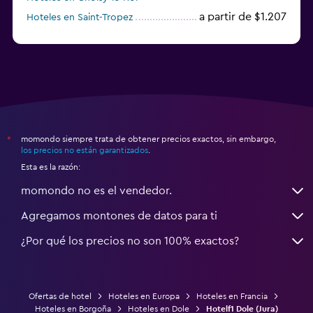
a partir de $1.207
Hoteles en Saint-Tropez
a partir de $68
Hoteles en Montpellier
momondo siempre trata de obtener precios exactos, sin embargo,
*
los precios no están garantizados
.
Esta es la razón:
momondo no es el vendedor.
Agregamos montones de datos para ti
¿Por qué los precios no son 100% exactos?
Ofertas de hotel
Hoteles en Europa
Hoteles en Francia
Hoteles en Borgoña
Hoteles en Dole
Hotelf1 Dole (Jura)