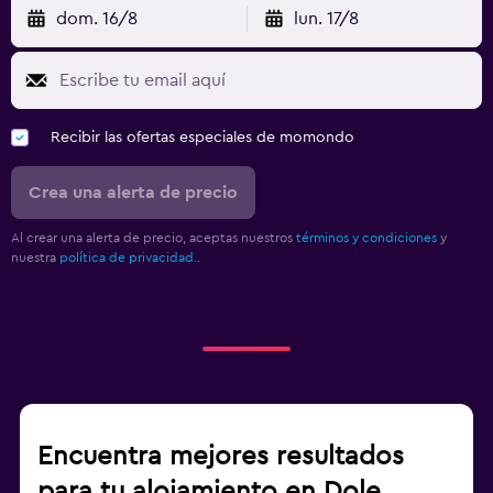
dom. 16/8
lun. 17/8
Recibir las ofertas especiales de momondo
Crea una alerta de precio
Al crear una alerta de precio, aceptas nuestros
términos y condiciones
y
nuestra
política de privacidad.
.
Encuentra mejores resultados
para tu alojamiento en Dole