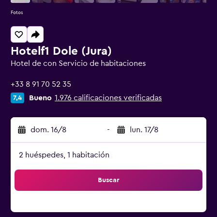
Fotos
Hotelf1 Dole (Jura)
Hotel de con Servicio de habitaciones
0 estrellas
+33 8 91 70 52 35
Bueno
1.976 calificaciones verificadas
7,4
dom. 16/8
-
lun. 17/8
2 huéspedes, 1 habitación
Buscar