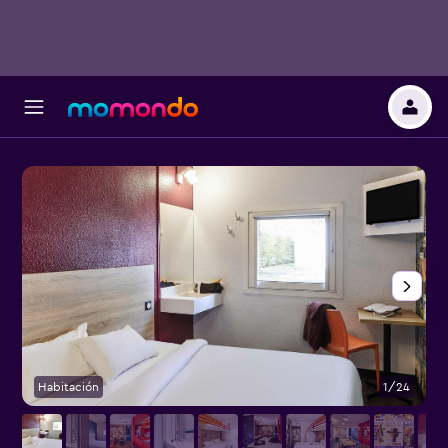
Habitación
1/24