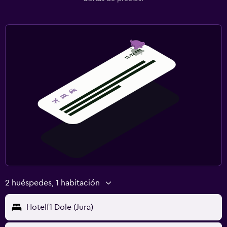
2 huéspedes, 1 habitación
Hotelf1 Dole (Jura)