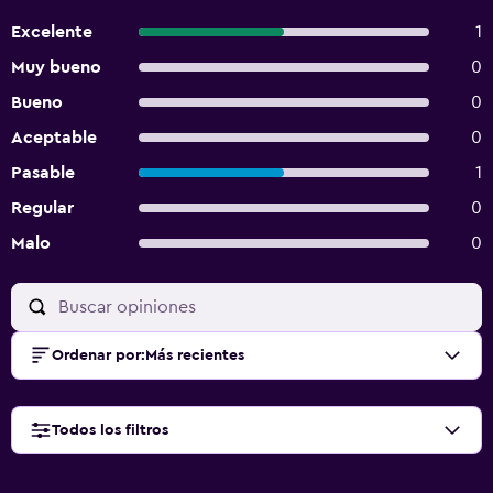
Excelente
1
Muy bueno
0
Bueno
0
Aceptable
0
Pasable
1
Regular
0
Malo
0
Ordenar por
:
Más recientes
Todos los filtros