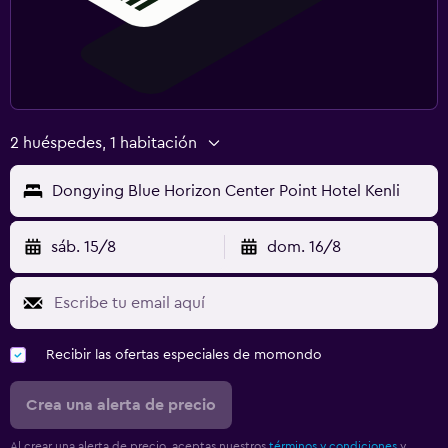
2 huéspedes, 1 habitación
Dongying Blue Horizon Center Point Hotel Kenli
sáb. 15/8
dom. 16/8
Recibir las ofertas especiales de momondo
Crea una alerta de precio
Al crear una alerta de precio, aceptas nuestros
términos y condiciones
y