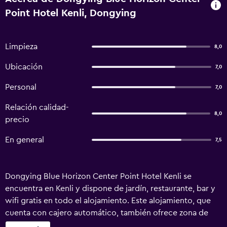
Point Hotel Kenli, Dongying
Limpieza
8,0
Ubicación
7,0
Personal
7,0
Relación calidad-
8,0
precio
En general
7,5
Dongying Blue Horizon Center Point Hotel Kenli se
encuentra en Kenli y dispone de jardín, restaurante, bar y
wifi gratis en todo el alojamiento. Este alojamiento, que
cuenta con cajero automático, también ofrece zona de
juegos infantil. El hotel ofrece piscina al aire libre y