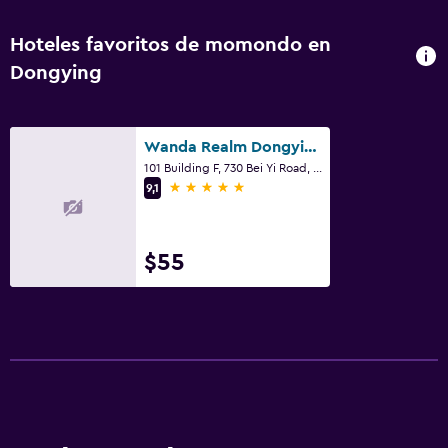
Hoteles favoritos de momondo en
Dongying
Wanda Realm Dongying
101 Building F, 730 Bei Yi Road, Dongying
5 estrellas
9,1
$55