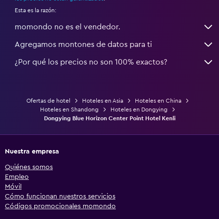
Esta es la razón:
momondo no es el vendedor.
Agregamos montones de datos para ti
¿Por qué los precios no son 100% exactos?
Ofertas de hotel
Hoteles en Asia
Hoteles en China
Hoteles en Shandong
Hoteles en Dongying
Dongying Blue Horizon Center Point Hotel Kenli
Nuestra empresa
Quiénes somos
Empleo
Móvil
Cómo funcionan nuestros servicios
Códigos promocionales momondo