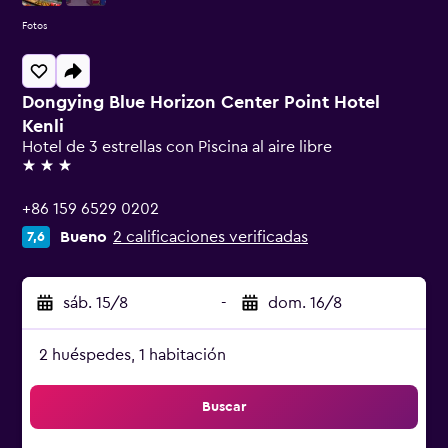
Fotos
Dongying Blue Horizon Center Point Hotel
Kenli
Hotel de 3 estrellas con Piscina al aire libre
3 estrellas
+86 159 6529 0202
Bueno
2 calificaciones verificadas
7,6
sáb. 15/8
-
dom. 16/8
2 huéspedes, 1 habitación
Buscar