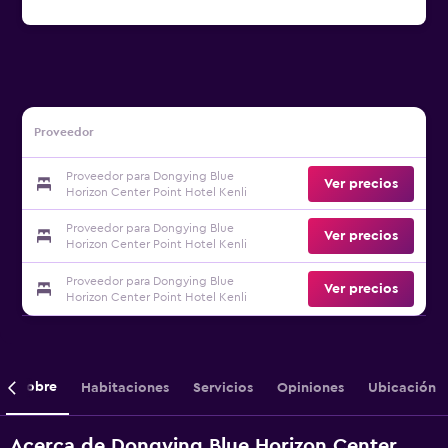
Proveedor
Proveedor para Dongying Blue
Ver precios
Horizon Center Point Hotel Kenli
Proveedor para Dongying Blue
Ver precios
Horizon Center Point Hotel Kenli
Proveedor para Dongying Blue
Ver precios
Horizon Center Point Hotel Kenli
Sobre
Habitaciones
Servicios
Opiniones
Ubicación
Acerca de Dongying Blue Horizon Center