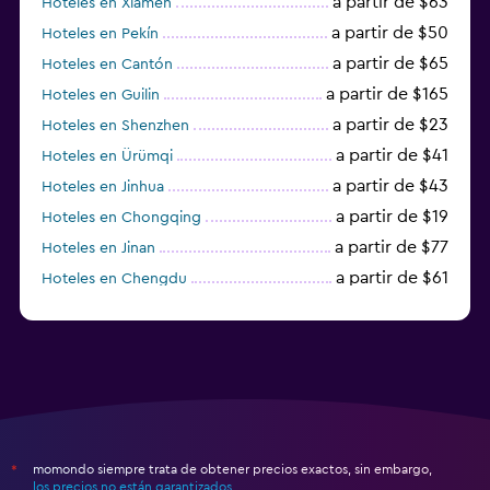
a partir de $63
Hoteles en Xiamen
a partir de $50
Hoteles en Pekín
a partir de $65
Hoteles en Cantón
a partir de $165
Hoteles en Guilin
a partir de $23
Hoteles en Shenzhen
a partir de $41
Hoteles en Ürümqi
a partir de $43
Hoteles en Jinhua
a partir de $19
Hoteles en Chongqing
a partir de $77
Hoteles en Jinan
a partir de $61
Hoteles en Chengdu
Hoteles en Nantong
momondo siempre trata de obtener precios exactos, sin embargo,
*
los precios no están garantizados
.