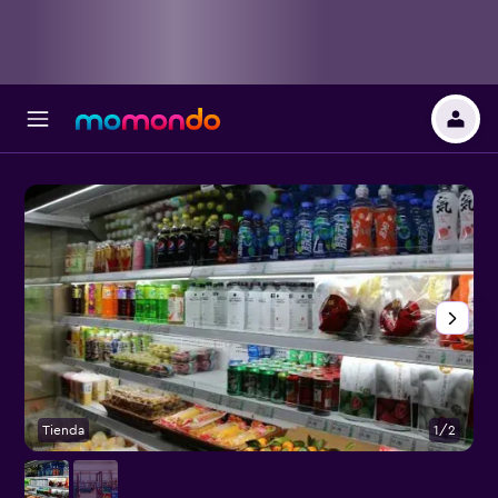
Tienda
1/2