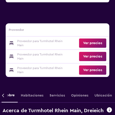
Proveedor
Proveedor para Turmhotel Rhein
Ver precios
Main
Proveedor para Turmhotel Rhein
Ver precios
Main
Proveedor para Turmhotel Rhein
Ver precios
Main
Sobre
Habitaciones
Servicios
Opiniones
Ubicación
Acerca de Turmhotel Rhein Main, Dreieich