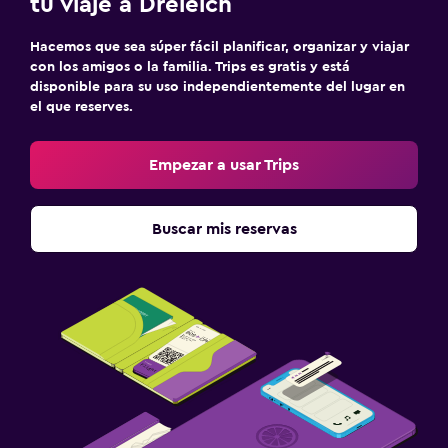
tu viaje a Dreieich
Hacemos que sea súper fácil planificar, organizar y viajar
con los amigos o la familia. Trips es gratis y está
disponible para su uso independientemente del lugar en
el que reserves.
Empezar a usar Trips
Buscar mis reservas