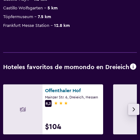
Castillo Wolfsgarten
5 km
Töpfermuseum
7.5 km
Frankfurt Messe Station
12.8 km
Hoteles favoritos de momondo en Dreieich
Offenthaler Hof
Mainzer Str. 6, Dreieich, Hessen
3 estrellas
8,2
$104