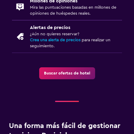
Millones de opiniones
Mira las puntuaciones basadas en millones de
opiniones de huéspedes reales.
Alertas de precios
¿Aún no quieres reservar?
Crea una alerta de precios
para realizar un
seguimiento.
Buscar ofertas de hotel
Una forma más fácil de gestionar