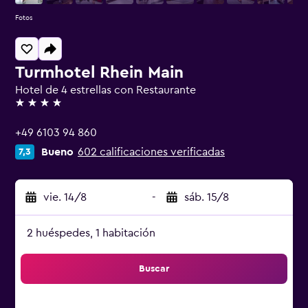
Fotos
Turmhotel Rhein Main
Hotel de 4 estrellas con Restaurante
4 estrellas
+49 6103 94 860
Bueno
602 calificaciones verificadas
7,3
vie. 14/8
-
sáb. 15/8
2 huéspedes, 1 habitación
Buscar