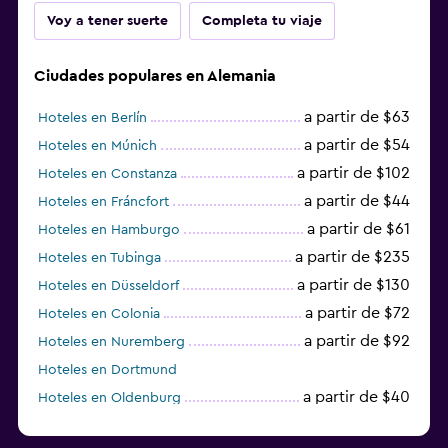
Voy a tener suerte
Completa tu viaje
Ciudades populares en Alemania
a partir de $63
Hoteles en Berlín
a partir de $54
Hoteles en Múnich
a partir de $102
Hoteles en Constanza
a partir de $44
Hoteles en Fráncfort
a partir de $61
Hoteles en Hamburgo
a partir de $235
Hoteles en Tubinga
a partir de $130
Hoteles en Düsseldorf
a partir de $72
Hoteles en Colonia
a partir de $92
Hoteles en Nuremberg
Hoteles en Dortmund
a partir de $40
Hoteles en Oldenburg
a partir de $68
Hoteles en Garmisch-Partenkirchen