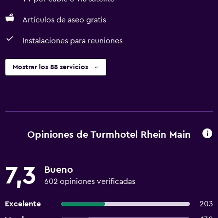
Artículos de aseo gratis
Instalaciones para reuniones
Mostrar los 88 servicios
Opiniones de Turmhotel Rhein Main
7,3
Bueno
602 opiniones verificadas
Excelente
203