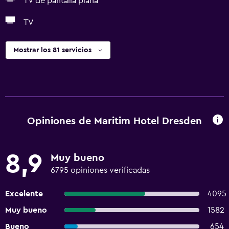
TV de pantalla plana
TV
Mostrar los 81 servicios
Opiniones de Maritim Hotel Dresden
8,9
Muy bueno
6795 opiniones verificadas
Excelente
4095
Muy bueno
1582
Bueno
654