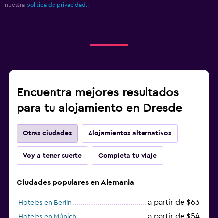
nuestra
política de privacidad.
.
Encuentra mejores resultados
para tu alojamiento en Dresde
Otras ciudades
Alojamientos alternativos
Voy a tener suerte
Completa tu viaje
Ciudades populares en Alemania
a partir de $63
Hoteles en Berlín
a partir de $54
Hoteles en Múnich