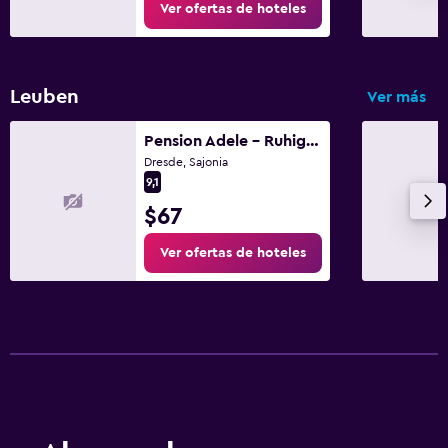
Ver ofertas de hoteles
Leuben
Ver más
Pension Adele - Ruhig, direkt am Elberadweg & Badesee mit Balkon
Dresde, Sajonia
9,1
$67
Ver ofertas de hoteles