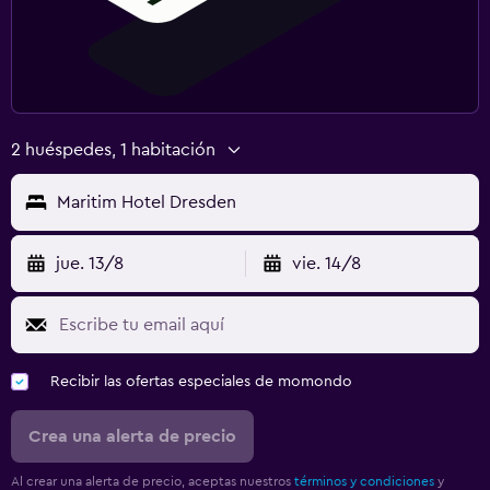
2 huéspedes, 1 habitación
Maritim Hotel Dresden
jue. 13/8
vie. 14/8
Recibir las ofertas especiales de momondo
Crea una alerta de precio
Al crear una alerta de precio, aceptas nuestros
términos y condiciones
y