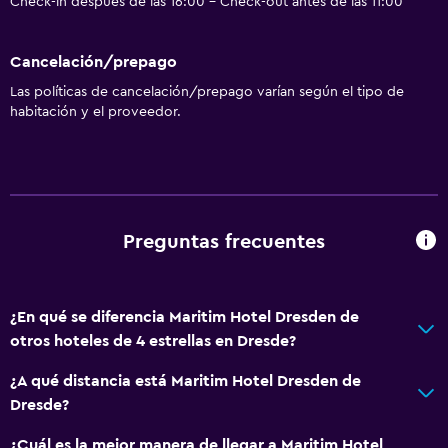
Check-in después de las 16:00 - Check-out antes de las 11:00
Cancelación/prepago
Las políticas de cancelación/prepago varían según el tipo de
habitación y el proveedor.
Preguntas frecuentes
¿En qué se diferencia Maritim Hotel Dresden de
otros hoteles de 4 estrellas en Dresde?
¿A qué distancia está Maritim Hotel Dresden de
Dresde?
¿Cuál es la mejor manera de llegar a Maritim Hotel