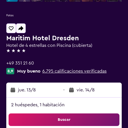
Fotos
Maritim Hotel Dresden
Hotel de 4 estrellas con Piscina (cubierta)
4 estrellas
+49 351 21 60
Muy bueno
6.795 calificaciones verificadas
8,9
jue. 13/8
-
vie. 14/8
2 huéspedes, 1 habitación
Buscar