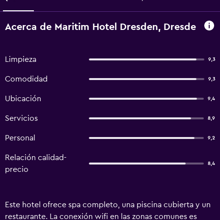
Acerca de Maritim Hotel Dresden, Dresde
Limpieza
9,3
Comodidad
9,3
Ubicación
9,4
Servicios
8,9
Personal
9,2
Relación calidad-
8,4
precio
Este hotel ofrece spa completo, una piscina cubierta y un
restaurante. La conexión wifi en las zonas comunes es