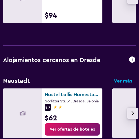
$94
Alojamientos cercanos en Dresde
Neustadt
Ver más
Hostel Lollis Homestay Dresden
Görlitzer Str. 34, Dresde, Sajonia
2 estrellas
8,7
$62
Ver ofertas de hoteles