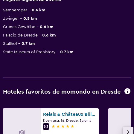
Semperoper
0.4 km
Zwinger
0.5 km
Grünes Gewölbe
0.6 km
Palacio de Dresde
0.6 km
Stallhof
0.7 km
State Museum of Prehistory
0.7 km
Hoteles favoritos de momondo en Dresde
Relais & Châteaux Bülow Palais
Koenigstr. 14, Dresde, Sajonia
5 estrellas
9,3