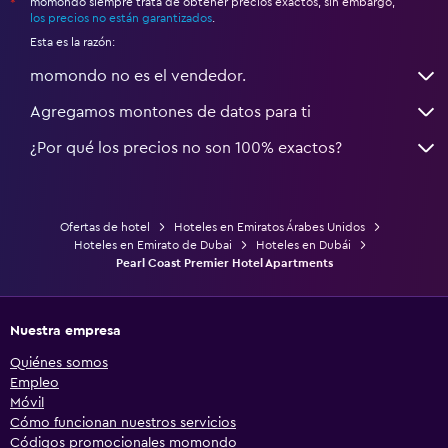
momondo siempre trata de obtener precios exactos, sin embargo,
*
los precios no están garantizados
.
Esta es la razón:
momondo no es el vendedor.
Agregamos montones de datos para ti
¿Por qué los precios no son 100% exactos?
Ofertas de hotel
Hoteles en Emiratos Árabes Unidos
Hoteles en Emirato de Dubai
Hoteles en Dubái
Pearl Coast Premier Hotel Apartments
Nuestra empresa
Quiénes somos
Empleo
Móvil
Cómo funcionan nuestros servicios
Códigos promocionales momondo