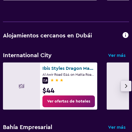
Alojamientos cercanos en Dubái
International City
Ver más
Ibis Styles Dragon Mart Dubai
Al Awir Road E44 on Hatta Road, Dubái
3 estrellas
7,8
$44
Ver ofertas de hoteles
Bahía Empresarial
Ver más