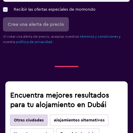
Recibir las ofertas especiales de momondo
Crea una alerta de precio
Al crear una alerta de precio, aceptas nuestros
términos y condiciones
y
nuestra
política de privacidad.
.
Encuentra mejores resultados
para tu alojamiento en Dubái
Otras ciudades
Alojamientos alternativos