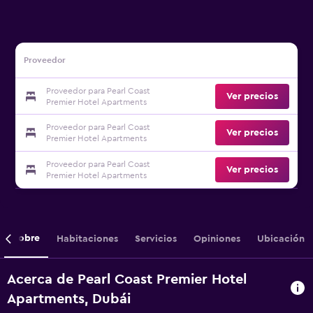
Proveedor
Proveedor para Pearl Coast
Ver precios
Premier Hotel Apartments
Proveedor para Pearl Coast
Ver precios
Premier Hotel Apartments
Proveedor para Pearl Coast
Ver precios
Premier Hotel Apartments
Sobre
Habitaciones
Servicios
Opiniones
Ubicación
Acerca de Pearl Coast Premier Hotel
Apartments, Dubái