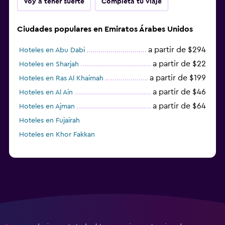
Voy a tener suerte
Completa tu viaje
Ciudades populares en Emiratos Árabes Unidos
a partir de $294
Hoteles en Abu Dabi
a partir de $22
Hoteles en Sharjah
a partir de $199
Hoteles en Ras Al Khaimah
a partir de $46
Hoteles en Al Ain
a partir de $64
Hoteles en Ajman
Hoteles en Fujairah
Hoteles en Khor Fakkan