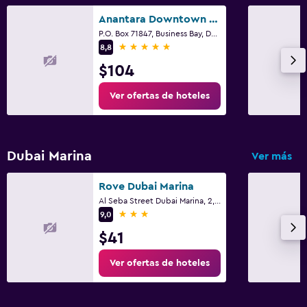
Anantara Downtown Dubai Hotel
P.O. Box 71847, Business Bay, Dubái
5 estrellas
8,8
$104
Ver ofertas de hoteles
Dubai Marina
Ver más
Rove Dubai Marina
Al Seba Street Dubai Marina, 2, Dubái
3 estrellas
9,0
$41
Ver ofertas de hoteles