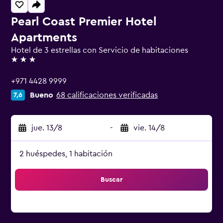
Pearl Coast Premier Hotel
Apartments
Hotel de 3 estrellas con Servicio de habitaciones
3 estrellas
+971 4428 9999
Bueno
68 calificaciones verificadas
7,6
jue. 13/8
-
vie. 14/8
2 huéspedes, 1 habitación
Buscar