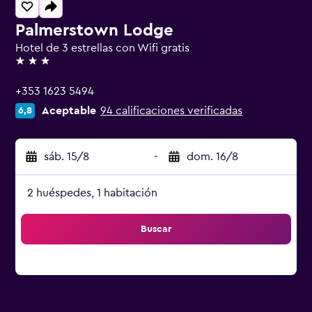
Palmerstown Lodge
Hotel de 3 estrellas con Wifi gratis
3 estrellas
+353 1623 5494
Aceptable
94 calificaciones verificadas
6,8
sáb. 15/8
-
dom. 16/8
2 huéspedes, 1 habitación
Buscar