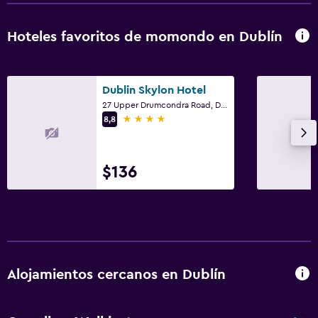
Hoteles favoritos de momondo en Dublín
Dublin Skylon Hotel
27 Upper Drumcondra Road, Dublín
4 estrellas
8,8
$136
Alojamientos cercanos en Dublín