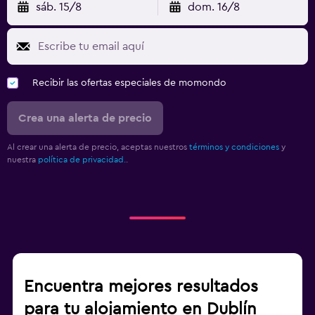
sáb. 15/8
dom. 16/8
Recibir las ofertas especiales de momondo
Crea una alerta de precio
Al crear una alerta de precio, aceptas nuestros
términos y condiciones
y
nuestra
política de privacidad.
.
Encuentra mejores resultados
para tu alojamiento en Dublín