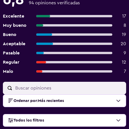
94 opiniones verificadas
Excelente
17
Muy bueno
8
Bueno
19
Aceptable
20
Pasable
9
Regular
12
Malo
7
Ordenar por
:
Más recientes
Todos los filtros