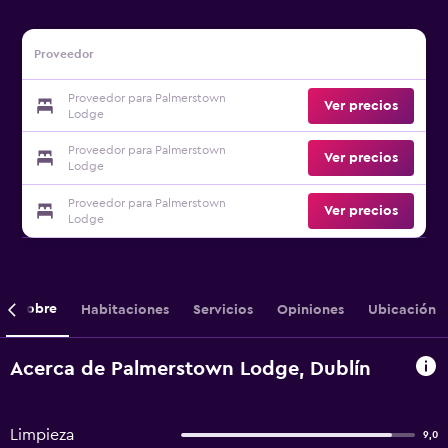
Proveedor
Proveedor para Palmerstown
Ver precios
Lodge
Proveedor para Palmerstown
Ver precios
Lodge
Proveedor para Palmerstown
Ver precios
Lodge
Sobre
Habitaciones
Servicios
Opiniones
Ubicación
Acerca de Palmerstown Lodge, Dublín
Limpieza
9,0