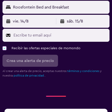
Roosfontein Bed and Breakfast
vie. 14/8
sáb. 15/8
Recibir las ofertas especiales de momondo
Crea una alerta de precio
Al crear una alerta de precio, aceptas nuestros
términos y condiciones
y
nuestra
política de privacidad.
.