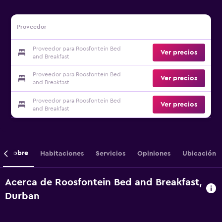
Proveedor
Proveedor para Roosfontein Bed
Ver precios
and Breakfast
Proveedor para Roosfontein Bed
Ver precios
and Breakfast
Proveedor para Roosfontein Bed
Ver precios
and Breakfast
Sobre
Habitaciones
Servicios
Opiniones
Ubicación
Acerca de Roosfontein Bed and Breakfast,
Durban