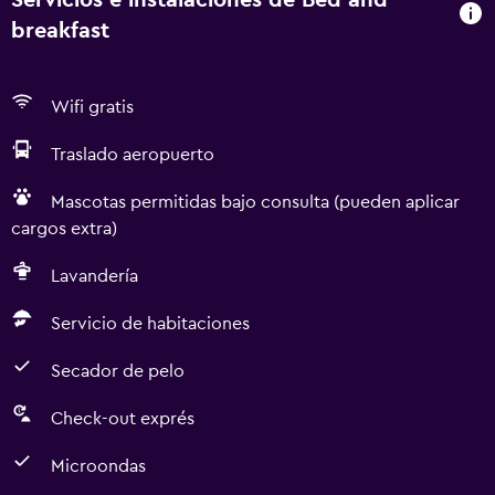
Servicios e instalaciones de Bed and
breakfast
Wifi gratis
Traslado aeropuerto
Mascotas permitidas bajo consulta (pueden aplicar
cargos extra)
Lavandería
Servicio de habitaciones
Secador de pelo
Check-out exprés
Microondas