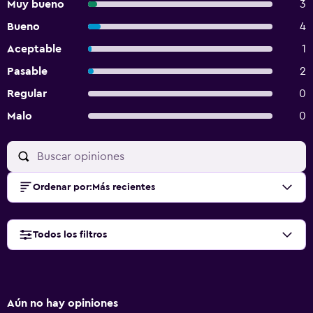
Muy bueno
3
Bueno
4
Aceptable
1
Pasable
2
Regular
0
Malo
0
Ordenar por
:
Más recientes
Todos los filtros
Aún no hay opiniones