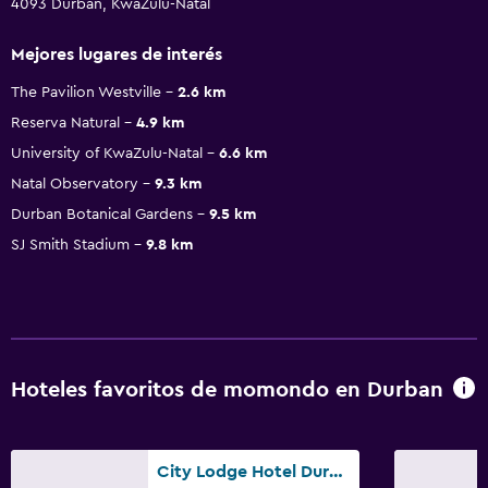
4093 Durban, KwaZulu-Natal
Mejores lugares de interés
The Pavilion Westville
2.6 km
Reserva Natural
4.9 km
University of KwaZulu-Natal
6.6 km
Natal Observatory
9.3 km
Durban Botanical Gardens
9.5 km
SJ Smith Stadium
9.8 km
Hoteles favoritos de momondo en Durban
City Lodge Hotel Durban