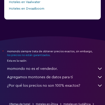
Hoteles en Vaalwater
Hoteles en Dwaalboom
momondo siempre trata de obtener precios exactos, sin embargo,
*
los precios no están garantizados
.
Esta es la razón:
momondo no es el vendedor.
Agregamos montones de datos para ti
¿Por qué los precios no son 100% exactos?
Ofertas de hotel
Hoteles en África
Hoteles en Sudáfrica