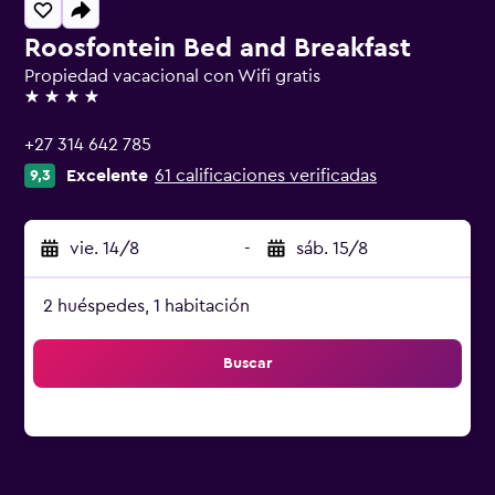
Roosfontein Bed and Breakfast
Propiedad vacacional con Wifi gratis
4 estrellas
+27 314 642 785
Excelente
61 calificaciones verificadas
9,3
vie. 14/8
-
sáb. 15/8
2 huéspedes, 1 habitación
Buscar