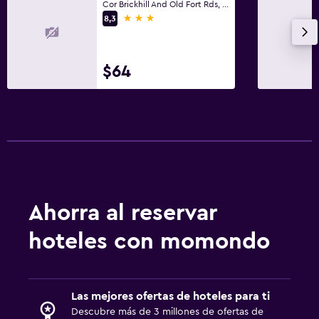
Cor Brickhill And Old Fort Rds, Durban, KwaZulu-Natal
3 estrellas
8,3
$64
Ahorra al reservar
hoteles con momondo
Las mejores ofertas de hoteles para ti
Descubre más de 3 millones de ofertas de