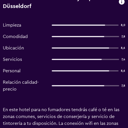
Düsseldorf
Limpieza
8,0
Comodidad
7,8
Ubicación
8,6
Servicios
7,4
Personal
8,6
Relación calidad-
7,8
precio
En este hotel para no fumadores tendrás café o té en las
zonas comunes, servicios de conserjería y servicio de
tintorería a tu disposición. La conexión wifi en las zonas