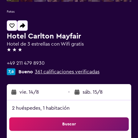
Fotos
Hotel Carlton Mayfair
Hotel de 3 estrellas con Wifi gratis
3 estrellas
+49 211 479 8930
Bueno
361 calificaciones verificadas
7,6
vie. 14/8
-
sáb. 15/8
2 huéspedes, 1 habitación
Buscar