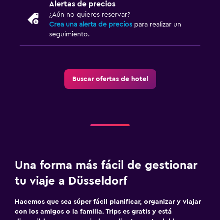
Alertas de precios
¿Aún no quieres reservar?
Crea una alerta de precios
para realizar un
seguimiento.
Buscar ofertas de hotel
Una forma más fácil de gestionar
tu viaje a Düsseldorf
Hacemos que sea súper fácil planificar, organizar y viajar
con los amigos o la familia. Trips es gratis y está