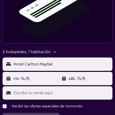
2 huéspedes, 1 habitación
Hotel Carlton Mayfair
vie. 14/8
sáb. 15/8
Recibir las ofertas especiales de momondo