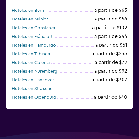
a partir de $63
Hoteles en Berlín
a partir de $54
Hoteles en Múnich
a partir de $102
Hoteles en Constanza
a partir de $44
Hoteles en Fráncfort
a partir de $61
Hoteles en Hamburgo
a partir de $235
Hoteles en Tubinga
a partir de $72
Hoteles en Colonia
a partir de $92
Hoteles en Nuremberg
a partir de $307
Hoteles en Hannover
Hoteles en Stralsund
a partir de $40
Hoteles en Oldenburg
a partir de $68
Hoteles en Garmisch-Partenkirchen