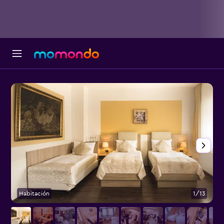
Habitación
1/13