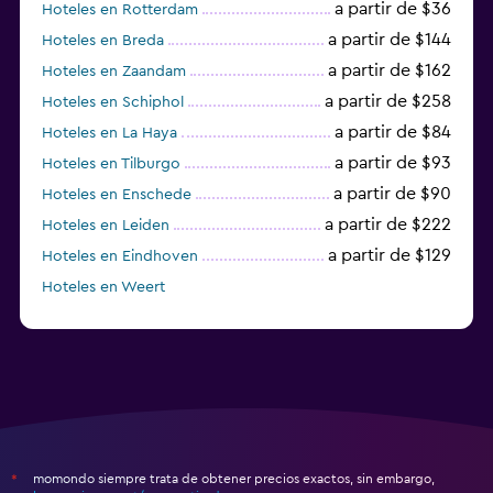
a partir de $36
Hoteles en Rotterdam
a partir de $144
Hoteles en Breda
a partir de $162
Hoteles en Zaandam
a partir de $258
Hoteles en Schiphol
a partir de $84
Hoteles en La Haya
a partir de $93
Hoteles en Tilburgo
a partir de $90
Hoteles en Enschede
a partir de $222
Hoteles en Leiden
a partir de $129
Hoteles en Eindhoven
Hoteles en Weert
Hoteles en Vlaardingen
momondo siempre trata de obtener precios exactos, sin embargo,
*