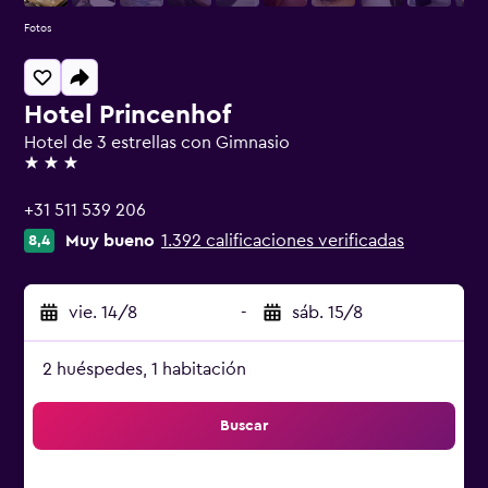
Fotos
Hotel Princenhof
Hotel de 3 estrellas con Gimnasio
3 estrellas
+31 511 539 206
Muy bueno
1.392 calificaciones verificadas
8,4
vie. 14/8
-
sáb. 15/8
2 huéspedes, 1 habitación
Buscar