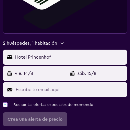
2 huéspedes, 1 habitación
Hotel Princenhof
vie. 14/8
sáb. 15/8
Recibir las ofertas especiales de momondo
Crea una alerta de precio