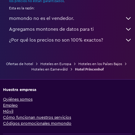
los precios no están garantizados
.
Esta es la razón:
momondo no es el vendedor.
Agregamos montones de datos para ti
¿Por qué los precios no son 100% exactos?
Ofertas de hotel
Hoteles en Europa
Hoteles en los Países Bajos
Hoteles en Earnewâld
Hotel Princenhof
Nuestra empresa
Quiénes somos
Empleo
Móvil
Cómo funcionan nuestros servicios
Códigos promocionales momondo