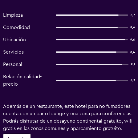
Limpieza
8,7
Comodidad
8,6
Ubicación
9,6
Servicios
8,4
Personal
9,1
Relación calidad-
8,3
precio
Además de un restaurante, este hotel para no fumadores
cuenta con un bar o lounge y una zona para conferencias.
Podrás disfrutar de un desayuno continental gratuito, wifi
gratis en las zonas comunes y aparcamiento gratuito.
También encontrarás asistencia turística y para la compra