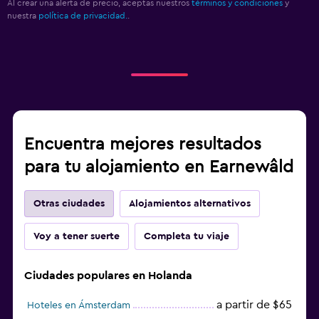
Al crear una alerta de precio, aceptas nuestros
términos y condiciones
y
nuestra
política de privacidad.
.
Encuentra mejores resultados
para tu alojamiento en Earnewâld
Otras ciudades
Alojamientos alternativos
Voy a tener suerte
Completa tu viaje
Ciudades populares en Holanda
a partir de $65
Hoteles en Ámsterdam