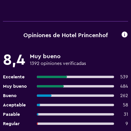
Opiniones de Hotel Princenhof
8,4
Muy bueno
1392 opiniones verificadas
Excelente
539
Muy bueno
484
Bueno
262
Aceptable
58
Pasable
31
Regular
9