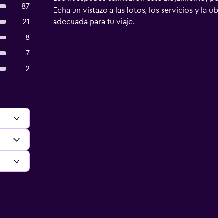
87
Echa un vistazo a las fotos, los servicios y la u
21
adecuada para tu viaje.
8
7
2