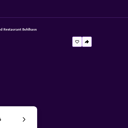
nd Restaurant Buhlhaus
6