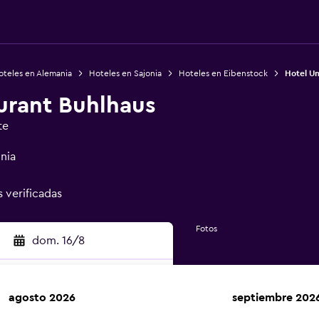
oteles en Alemania
Hoteles en Sajonia
Hoteles en Eibenstock
Hotel U
urant Buhlhaus
te
nia
s verificadas
Fotos
dom. 16/8
agosto 2026
septiembre 202