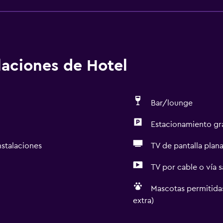
alaciones de Hotel
Bar/lounge
Estacionamiento gr
nstalaciones
TV de pantalla plan
TV por cable o vía s
Mascotas permitidas
extra)