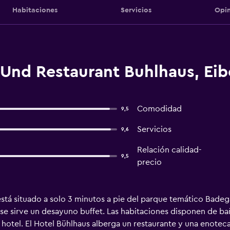
Habitaciones
Servicios
Opin
 Und Restaurant Buhlhaus, Ei
Comodidad
9,5
Servicios
9,6
Relación calidad-
9,5
precio
está situado a solo 3 minutos a pie del parque temático Bade
e sirve un desayuno buffet. Las habitaciones disponen de bañ
 hotel. El Hotel Bühlhaus alberga un restaurante y una enotec