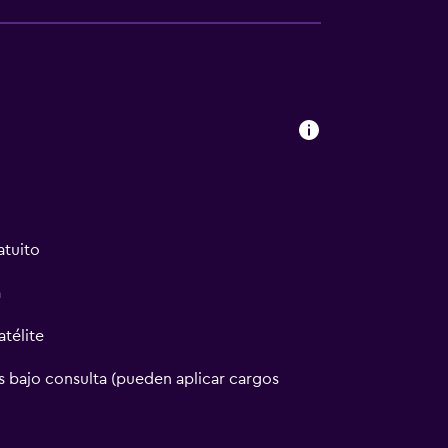
atuito
a
atélite
 bajo consulta (pueden aplicar cargos