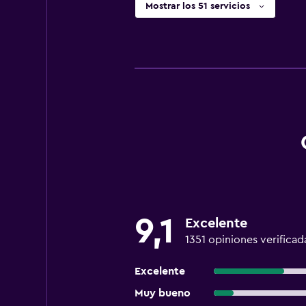
Mostrar los 51 servicios
9,1
Excelente
1351 opiniones verificad
Excelente
Muy bueno